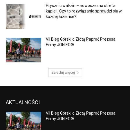
Prysznic walk-in – nowoczesna strefa
kąpieli. Czy to rozwiązanie sprawdzi się w
każdej łazience?
VII Bieg Górski o Złotą Paproć Prezesa
Firmy JONIEC®
Załaduj więcej
AKTUALNOŚCI
VII Bieg Górski o Złotą Paproć Prezesa
Firmy JONIEC®