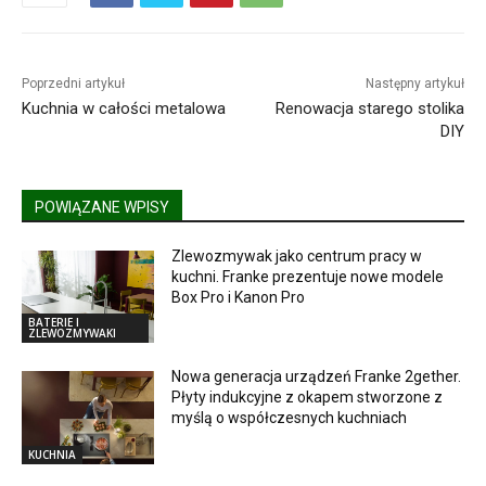
Poprzedni artykuł
Następny artykuł
Kuchnia w całości metalowa
Renowacja starego stolika
DIY
POWIĄZANE WPISY
Zlewozmywak jako centrum pracy w
kuchni. Franke prezentuje nowe modele
Box Pro i Kanon Pro
BATERIE I
ZLEWOZMYWAKI
Nowa generacja urządzeń Franke 2gether.
Płyty indukcyjne z okapem stworzone z
myślą o współczesnych kuchniach
KUCHNIA