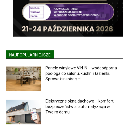
NAJPOPULARNIEJSZE
Panele winylowe VIN IN – wodoodporna
podłoga do salonu, kuchni i łazienki.
Sprawdź inspiracje!
Elektryczne okna dachowe – komfort,
bezpieczeństwo i automatyzacja w
Twoim domu