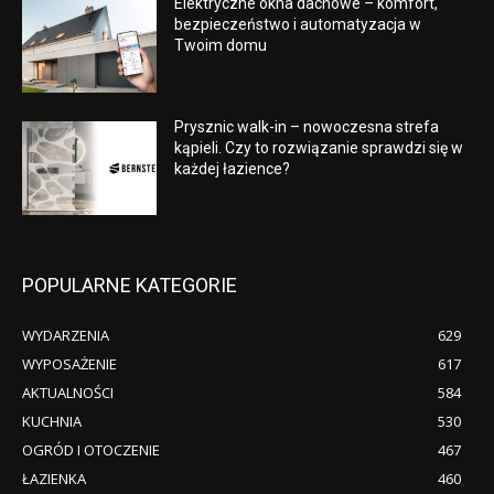
Elektryczne okna dachowe – komfort,
bezpieczeństwo i automatyzacja w
Twoim domu
Prysznic walk-in – nowoczesna strefa
kąpieli. Czy to rozwiązanie sprawdzi się w
każdej łazience?
POPULARNE KATEGORIE
WYDARZENIA
629
WYPOSAŻENIE
617
AKTUALNOŚCI
584
KUCHNIA
530
OGRÓD I OTOCZENIE
467
ŁAZIENKA
460