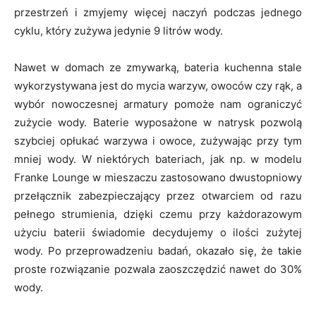
przestrzeń i zmyjemy więcej naczyń podczas jednego
cyklu, który zużywa jedynie 9 litrów wody.
Nawet w domach ze zmywarką, bateria kuchenna stale
wykorzystywana jest do mycia warzyw, owoców czy rąk, a
wybór nowoczesnej armatury pomoże nam ograniczyć
zużycie wody. Baterie wyposażone w natrysk pozwolą
szybciej opłukać warzywa i owoce, zużywając przy tym
mniej wody. W niektórych bateriach, jak np. w modelu
Franke Lounge w mieszaczu zastosowano dwustopniowy
przełącznik zabezpieczający przez otwarciem od razu
pełnego strumienia, dzięki czemu przy każdorazowym
użyciu baterii świadomie decydujemy o ilości zużytej
wody. Po przeprowadzeniu badań, okazało się, że takie
proste rozwiązanie pozwala zaoszczędzić nawet do 30%
wody.