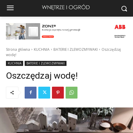
Strona główna
KUCHNIA
BATERIE I ZLEWOZMYWAKI
Oszczędzaj
wodę!
KUCHNIA
BATERIE I ZLEWOZMYWAKI
Oszczędzaj wodę!