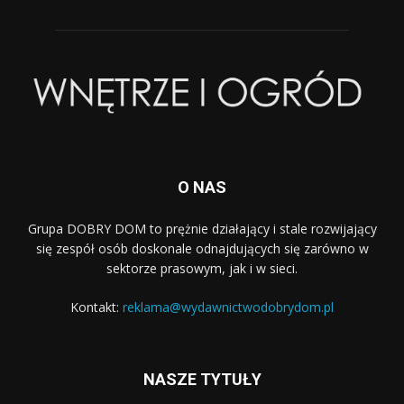
O NAS
Grupa DOBRY DOM to prężnie działający i stale rozwijający
się zespół osób doskonale odnajdujących się zarówno w
sektorze prasowym, jak i w sieci.
Kontakt:
reklama@wydawnictwodobrydom.pl
NASZE TYTUŁY