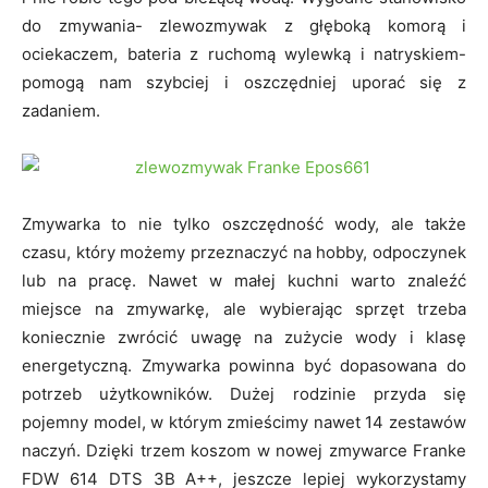
do zmywania- zlewozmywak z głęboką komorą i
ociekaczem, bateria z ruchomą wylewką i natryskiem-
pomogą nam szybciej i oszczędniej uporać się z
zadaniem.
Zmywarka to nie tylko oszczędność wody, ale także
czasu, który możemy przeznaczyć na hobby, odpoczynek
lub na pracę. Nawet w małej kuchni warto znaleźć
miejsce na zmywarkę, ale wybierając sprzęt trzeba
koniecznie zwrócić uwagę na zużycie wody i klasę
energetyczną. Zmywarka powinna być dopasowana do
potrzeb użytkowników. Dużej rodzinie przyda się
pojemny model, w którym zmieścimy nawet 14 zestawów
naczyń. Dzięki trzem koszom w nowej zmywarce Franke
FDW 614 DTS 3B A++, jeszcze lepiej wykorzystamy