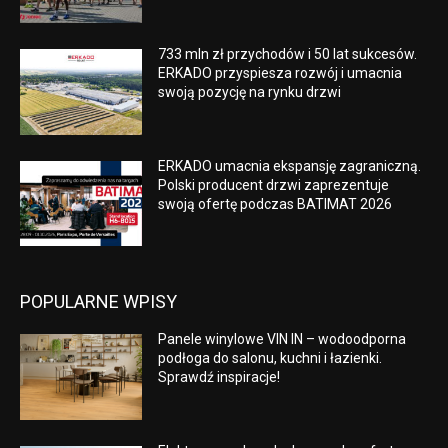
733 mln zł przychodów i 50 lat sukcesów.
ERKADO przyspiesza rozwój i umacnia
swoją pozycję na rynku drzwi
ERKADO umacnia ekspansję zagraniczną.
Polski producent drzwi zaprezentuje
swoją ofertę podczas BATIMAT 2026
POPULARNE WPISY
Panele winylowe VIN IN – wodoodporna
podłoga do salonu, kuchni i łazienki.
Sprawdź inspiracje!