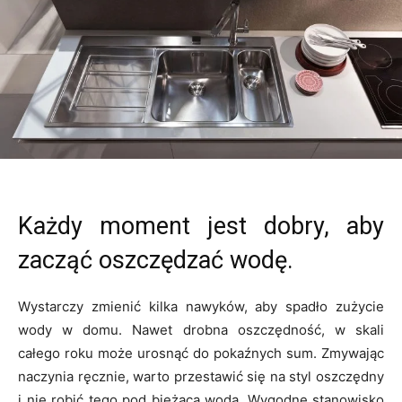
Każdy moment jest dobry, aby
zacząć oszczędzać wodę.
Wystarczy zmienić kilka nawyków, aby spadło zużycie
wody w domu. Nawet drobna oszczędność, w skali
całego roku może urosnąć do pokaźnych sum. Zmywając
naczynia ręcznie, warto przestawić się na styl oszczędny
i nie robić tego pod bieżącą wodą. Wygodne stanowisko