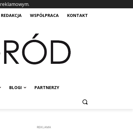
 reklamowym.
placeholder text
REDAKCJA
WSPÓŁPRACA
KONTAKT
BLOGI
PARTNERZY
REKLAMA