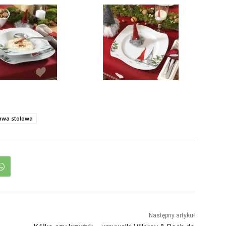
awa stolowa
Następny artykuł