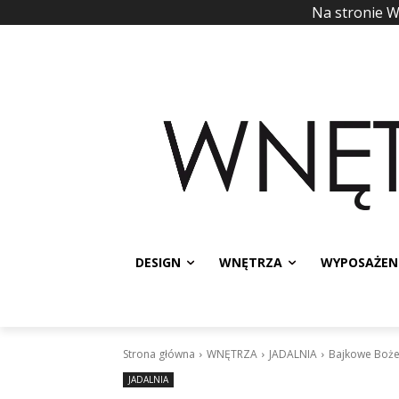
Na stronie 
DESIGN
WNĘTRZA
WYPOSAŻEN
Strona główna
WNĘTRZA
JADALNIA
Bajkowe Boże 
JADALNIA