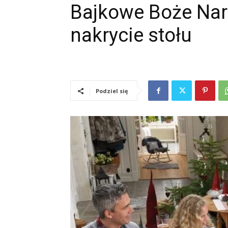
Bajkowe Boże Nar
nakrycie stołu
Podziel się