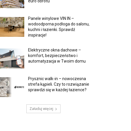
euro obrotu
Panele winylowe VIN IN –
wodoodporna podłoga do salonu,
kuchni i łazienki. Sprawdź
inspiracje!
Elektryczne okna dachowe –
komfort, bezpieczeństwo i
automatyzacja w Twoim domu
Prysznic walk-in – nowoczesna
strefa kąpieli. Czy to rozwiązanie
sprawdzi się w każdej łazience?
Załaduj więcej