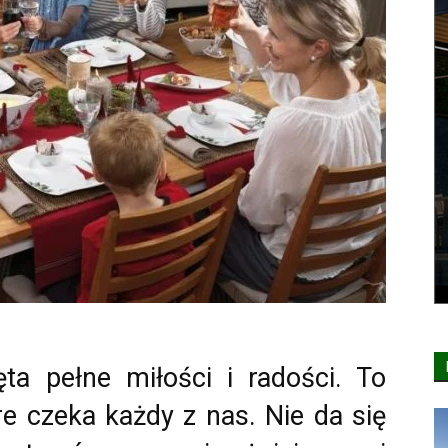
ta pełne miłości i radości. To
re czeka każdy z nas. Nie da się