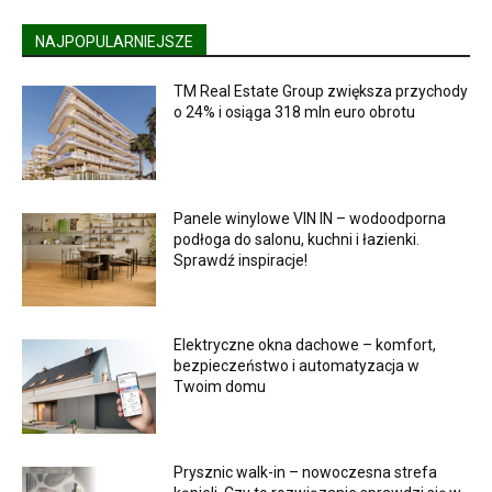
NAJPOPULARNIEJSZE
TM Real Estate Group zwiększa przychody
o 24% i osiąga 318 mln euro obrotu
Panele winylowe VIN IN – wodoodporna
podłoga do salonu, kuchni i łazienki.
Sprawdź inspiracje!
Elektryczne okna dachowe – komfort,
bezpieczeństwo i automatyzacja w
Twoim domu
Prysznic walk-in – nowoczesna strefa