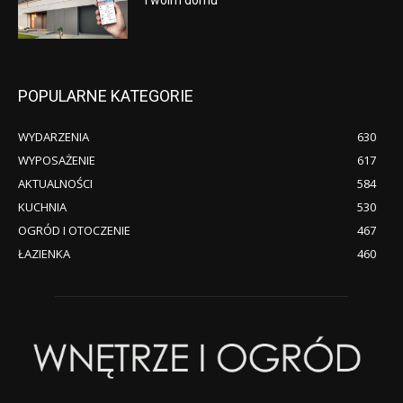
Twoim domu
POPULARNE KATEGORIE
WYDARZENIA
630
WYPOSAŻENIE
617
AKTUALNOŚCI
584
KUCHNIA
530
OGRÓD I OTOCZENIE
467
ŁAZIENKA
460