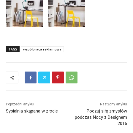
TAGS
współpraca reklamowa
Poprzedni artykuł
Następny artykuł
Sypialnia skąpana w złocie
Poczuj siłę zmysłów
podczas Nocy z Designem
2016