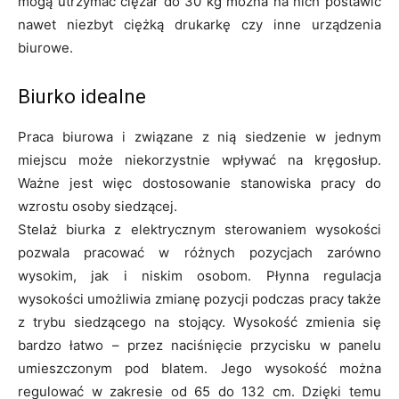
mogą utrzymać ciężar do 30 kg można na nich postawić
nawet niezbyt ciężką drukarkę czy inne urządzenia
biurowe.
Biurko idealne
Praca biurowa i związane z nią siedzenie w jednym
miejscu może niekorzystnie wpływać na kręgosłup.
Ważne jest więc dostosowanie stanowiska pracy do
wzrostu osoby siedzącej.
Stelaż biurka z elektrycznym sterowaniem wysokości
pozwala pracować w różnych pozycjach zarówno
wysokim, jak i niskim osobom. Płynna regulacja
wysokości umożliwia zmianę pozycji podczas pracy także
z trybu siedzącego na stojący. Wysokość zmienia się
bardzo łatwo – przez naciśnięcie przycisku w panelu
umieszczonym pod blatem. Jego wysokość można
regulować w zakresie od 65 do 132 cm. Dzięki temu