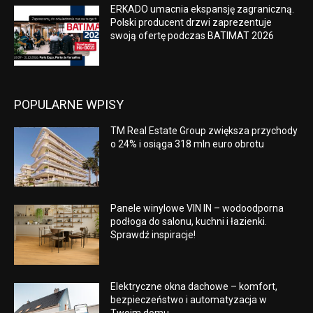
ERKADO umacnia ekspansję zagraniczną.
Polski producent drzwi zaprezentuje
swoją ofertę podczas BATIMAT 2026
POPULARNE WPISY
TM Real Estate Group zwiększa przychody
o 24% i osiąga 318 mln euro obrotu
Panele winylowe VIN IN – wodoodporna
podłoga do salonu, kuchni i łazienki.
Sprawdź inspiracje!
Elektryczne okna dachowe – komfort,
bezpieczeństwo i automatyzacja w