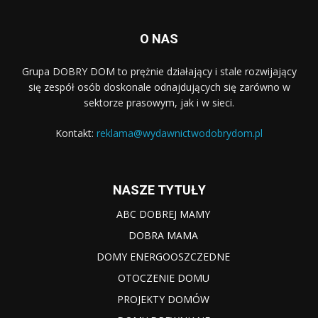
O NAS
Grupa DOBRY DOM to prężnie działający i stale rozwijający
się zespół osób doskonale odnajdujących się zarówno w
sektorze prasowym, jak i w sieci.
Kontakt:
reklama@wydawnictwodobrydom.pl
NASZE TYTUŁY
ABC DOBREJ MAMY
DOBRA MAMA
DOMY ENERGOOSZCZEDNE
OTOCZENIE DOMU
PROJEKTY DOMÓW