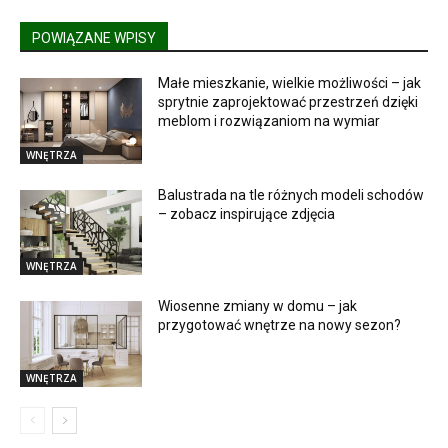
POWIĄZANE WPISY
Małe mieszkanie, wielkie możliwości – jak
sprytnie zaprojektować przestrzeń dzięki
meblom i rozwiązaniom na wymiar
WNĘTRZA
Balustrada na tle różnych modeli schodów
– zobacz inspirujące zdjęcia
WNĘTRZA
Wiosenne zmiany w domu – jak
przygotować wnętrze na nowy sezon?
WNĘTRZA