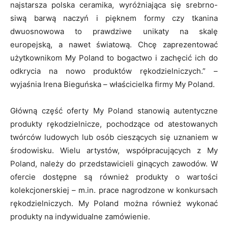
najstarsza polska ceramika, wyróżniająca się srebrno-
siwą barwą naczyń i pięknem formy czy tkanina
dwuosnowowa to prawdziwe unikaty na skalę
europejską, a nawet światową. Chcę zaprezentować
użytkownikom My Poland to bogactwo i zachęcić ich do
odkrycia na nowo produktów rękodzielniczych.” –
wyjaśnia Irena Bieguńska – właścicielka firmy My Poland.
Główną część oferty My Poland stanowią autentyczne
produkty rękodzielnicze, pochodzące od atestowanych
twórców ludowych lub osób cieszących się uznaniem w
środowisku. Wielu artystów, współpracujących z My
Poland, należy do przedstawicieli ginących zawodów. W
ofercie dostępne są również produkty o wartości
kolekcjonerskiej – m.in. prace nagrodzone w konkursach
rękodzielniczych. My Poland można również wykonać
produkty na indywidualne zamówienie.