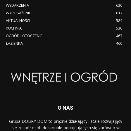
WYDARZENIA
630
WYPOSAŻENIE
617
AKTUALNOŚCI
584
KUCHNIA
530
OGRÓD I OTOCZENIE
467
ŁAZIENKA
460
O NAS
Grupa DOBRY DOM to prężnie działający i stale rozwijający
się zespół osób doskonale odnajdujących się zarówno w