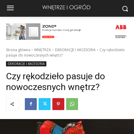
Strona główna
WNĘTRZA
DEKORACJE I AKCESORIA
Czy rękodzieło
pasuje do nowoczesnych wnętrz?
DEKORACJE I AKCESORIA
Czy rękodzieło pasuje do
nowoczesnych wnętrz?