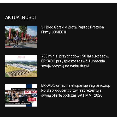
AKTUALNOŚCI
VII Bieg Górski o Złotą Paproć Prezesa
Firmy JONIEC®
733 mln zł przychodów i 50 lat sukcesów.
ERKADO przyspiesza rozwój i umacnia
swoją pozycję na rynku drzwi
ERKADO umacnia ekspansję zagraniczną.
Polski producent drzwi zaprezentuje
swoją ofertę podczas BATIMAT 2026