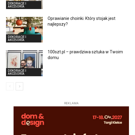
DEKORACJE I
AKCESORIA
Oprawianie choinki. Który stojak jest
najlepszy?
DEKORACJE I
AKCESORIA
100szt.pl – prawdziwa sztuka w Twoim
domu
DEKORACJE I
AKCESORIA
REKLAMA