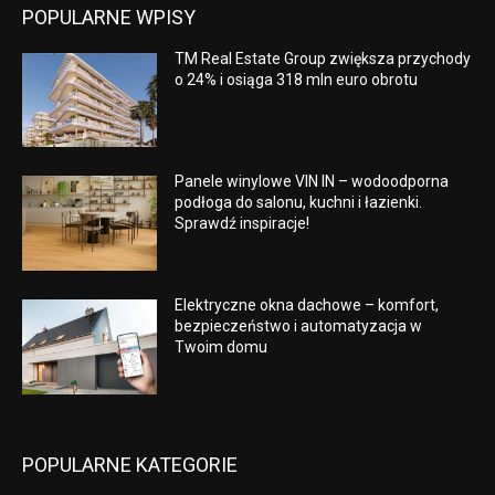
POPULARNE WPISY
TM Real Estate Group zwiększa przychody
o 24% i osiąga 318 mln euro obrotu
Panele winylowe VIN IN – wodoodporna
podłoga do salonu, kuchni i łazienki.
Sprawdź inspiracje!
Elektryczne okna dachowe – komfort,
bezpieczeństwo i automatyzacja w
Twoim domu
POPULARNE KATEGORIE