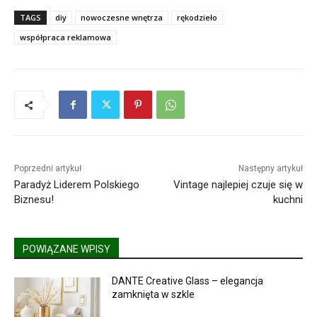
TAGS
diy
nowoczesne wnętrza
rękodzieło
współpraca reklamowa
Poprzedni artykuł
Następny artykuł
Paradyż Liderem Polskiego
Vintage najlepiej czuje się w
Biznesu!
kuchni
POWIĄZANE WPISY
DANTE Creative Glass – elegancja
zamknięta w szkle