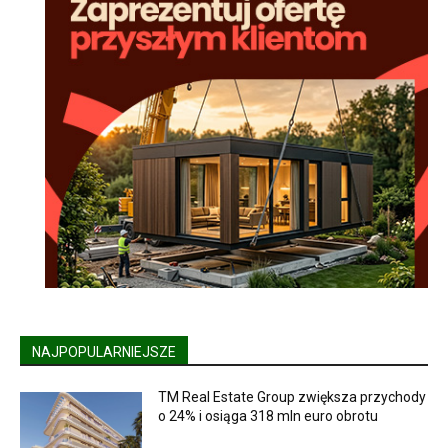
NAJPOPULARNIEJSZE
TM Real Estate Group zwiększa przychody
o 24% i osiąga 318 mln euro obrotu