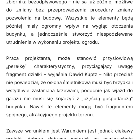
zbiornika bezodpływowego – nie są już później możliwe
do zmiany bez przeprowadzenia procedury zmiany
pozwolenia na budowę. Wszystkie te elementy będą
później miały ogromny wpływ na wygląd otoczenia
budynku, a jednocześnie stworzyć niespodziewane
utrudnienia w wykonaniu projektu ogrodu.
Praca projektanta, może stanowić przysłowiową
„perełkę”, charakterystyczny, przyciągający uwagę
fragment działki – wyjaśnia Dawid Kuptz – Nikt przecież
nie powiedział, że osłona śmietnikowa musi być brzydka i
wstydliwie zasłaniana krzewami, podobnie jak wjazd do
garażu nie musi się kojarzyć z „częścią gospodarczą”
budynku. Nawet te elementy mogą być fragmentem
spójnego, atrakcyjnego projektu terenu.
Zawsze warunkiem jest Warunkiem jest jednak ciekawy
projekt, dobrze dobrany materiał na nawierzchnię