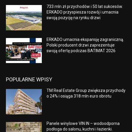
733 mln zł przychodów i 50 lat sukcesów.
ERKADO przyspiesza rozwój i umacnia
swoją pozycję na rynku drzwi
ERKADO umacnia ekspansję zagraniczną.
Polski producent drzwi zaprezentuje
swoją ofertę podczas BATIMAT 2026
POPULARNE WPISY
TM Real Estate Group zwiększa przychody
o 24% i osiąga 318 mln euro obrotu
Panele winylowe VIN IN – wodoodporna
podłoga do salonu, kuchni i łazienki.