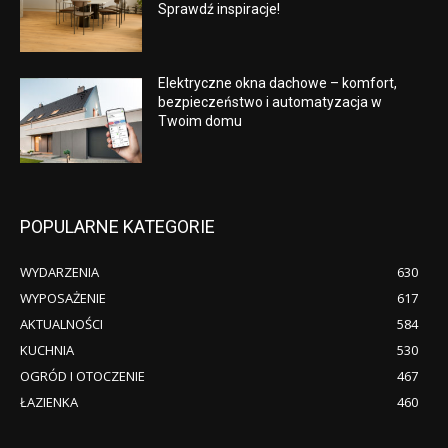
Sprawdź inspiracje!
Elektryczne okna dachowe – komfort,
bezpieczeństwo i automatyzacja w
Twoim domu
POPULARNE KATEGORIE
WYDARZENIA
630
WYPOSAŻENIE
617
AKTUALNOŚCI
584
KUCHNIA
530
OGRÓD I OTOCZENIE
467
ŁAZIENKA
460