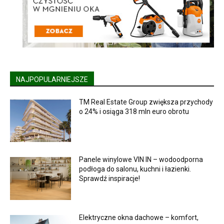
NAJPOPULARNIEJSZE
TM Real Estate Group zwiększa przychody
o 24% i osiąga 318 mln euro obrotu
Panele winylowe VIN IN – wodoodporna
podłoga do salonu, kuchni i łazienki.
Sprawdź inspiracje!
Elektryczne okna dachowe – komfort,