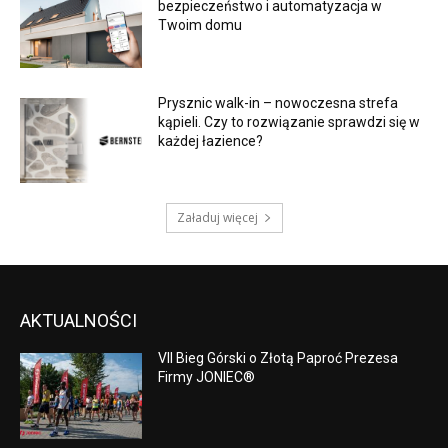
bezpieczeństwo i automatyzacja w
Twoim domu
Prysznic walk-in – nowoczesna strefa
kąpieli. Czy to rozwiązanie sprawdzi się w
każdej łazience?
Załaduj więcej
AKTUALNOŚCI
VII Bieg Górski o Złotą Paproć Prezesa
Firmy JONIEC®