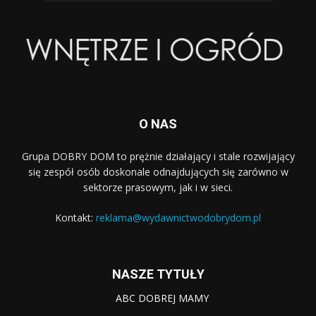
O NAS
Grupa DOBRY DOM to prężnie działający i stale rozwijający
się zespół osób doskonale odnajdujących się zarówno w
sektorze prasowym, jak i w sieci.
Kontakt:
reklama@wydawnictwodobrydom.pl
NASZE TYTUŁY
ABC DOBREJ MAMY