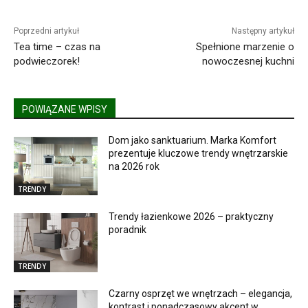
Poprzedni artykuł
Następny artykuł
Tea time – czas na
Spełnione marzenie o
podwieczorek!
nowoczesnej kuchni
POWIĄZANE WPISY
Dom jako sanktuarium. Marka Komfort
prezentuje kluczowe trendy wnętrzarskie
na 2026 rok
TRENDY
Trendy łazienkowe 2026 – praktyczny
poradnik
TRENDY
Czarny osprzęt we wnętrzach – elegancja,
kontrast i ponadczasowy akcent w