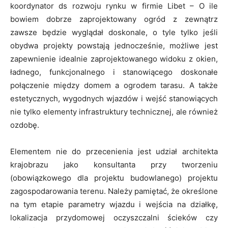
koordynator ds rozwoju rynku w firmie Libet – O ile
bowiem dobrze zaprojektowany ogród z zewnątrz
zawsze będzie wyglądał doskonale, o tyle tylko jeśli
obydwa projekty powstają jednocześnie, możliwe jest
zapewnienie idealnie zaprojektowanego widoku z okien,
ładnego, funkcjonalnego i stanowiącego doskonałe
połączenie między domem a ogrodem tarasu. A także
estetycznych, wygodnych wjazdów i wejść stanowiących
nie tylko elementy infrastruktury technicznej, ale również
ozdobę.
Elementem nie do przecenienia jest udział architekta
krajobrazu jako konsultanta przy tworzeniu
(obowiązkowego dla projektu budowlanego) projektu
zagospodarowania terenu. Należy pamiętać, że określone
na tym etapie parametry wjazdu i wejścia na działkę,
lokalizacja przydomowej oczyszczalni ścieków czy