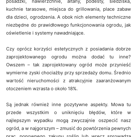
posadzki, nawierzchnie, altany, podesty, siedziska,
kuchnie tarasowe, miejsca do grillowania, place zabaw
dla dzieci, ogrodzenia. A obok nich elementy techniczne
niezbędne do prawidłowego funkcjonowania ogrodu, jak
oświetlenie i systemy nawadniające.
Czy oprócz korzyści estetycznych z posiadania dobrze
zaprojektowanego ogrodu można dodać tu inne?
Owszem – tak zaprojektowany ogród może przynieść
wymierne zyski chociażby przy sprzedaży domu. Średnio
wartość nieruchomości z atrakcyjnie zaaranżowanym
otoczeniem wzrasta o około 18%.
Są jednak również inne pozytywne aspekty. Mowa tu
przede wszystkim o uniknięciu błędów, które w
najlepszym wypadku mogą zwyczajnie oszpecić nasz
ogród, a w najgorszym – zmusić do powtórzenia pewnych
prac, ponownego zakupu roślin lub wręcz sprowadzą