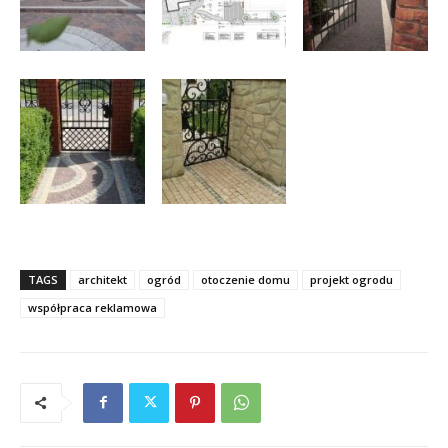
TAGS
architekt
ogród
otoczenie domu
projekt ogrodu
współpraca reklamowa