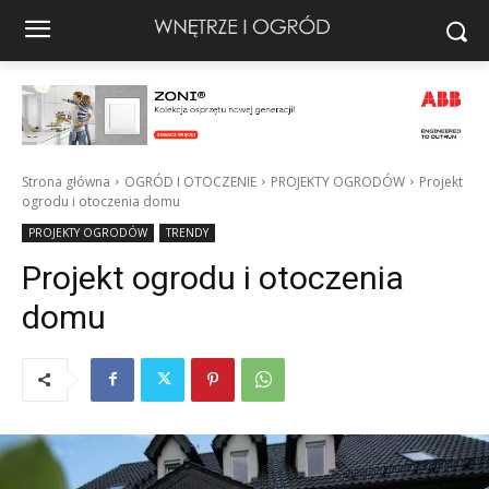
Strona główna
OGRÓD I OTOCZENIE
PROJEKTY OGRODÓW
Projekt
ogrodu i otoczenia domu
PROJEKTY OGRODÓW
TRENDY
Projekt ogrodu i otoczenia
domu