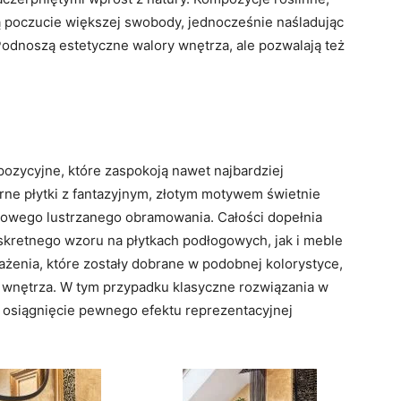
ją poczucie większej swobody, jednocześnie naśladując
 Podnoszą estetyczne walory wnętrza, ale pozwalają też
ozycyjne, które zaspokoją nawet najbardziej
ne płytki z fantazyjnym, złotym motywem świetnie
kowego lustrzanego obramowania. Całości dopełnia
kretnego wzoru na płytkach podłogowych, jak i meble
żenia, które zostały dobrane w podobnej kolorystyce,
 wnętrza. W tym przypadku klasyczne rozwiązania w
a osiągnięcie pewnego efektu reprezentacyjnej