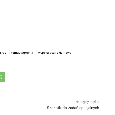
sicis
temat tygodnia
współpraca reklamowa
Następny artykuł
Szczotki do zadań specjalnych