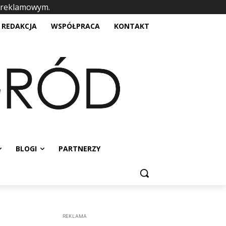
 reklamowym.
placeholder text
REDAKCJA
WSPÓŁPRACA
KONTAKT
BLOGI
PARTNERZY
REKLAMA