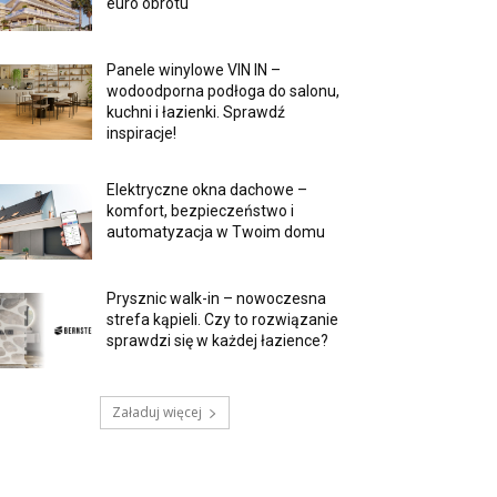
euro obrotu
Panele winylowe VIN IN –
wodoodporna podłoga do salonu,
kuchni i łazienki. Sprawdź
inspiracje!
Elektryczne okna dachowe –
komfort, bezpieczeństwo i
automatyzacja w Twoim domu
Prysznic walk-in – nowoczesna
strefa kąpieli. Czy to rozwiązanie
sprawdzi się w każdej łazience?
Załaduj więcej