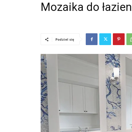
Mozaika do łazien
Podziel się