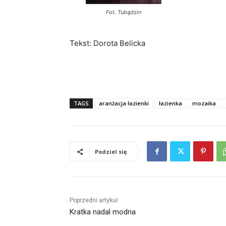
Fot. Tubądzin
Tekst: Dorota Belicka
TAGS
aranżacja łazienki
łazienka
mozaika
Podziel się
Poprzedni artykuł
Kratka nadal modna