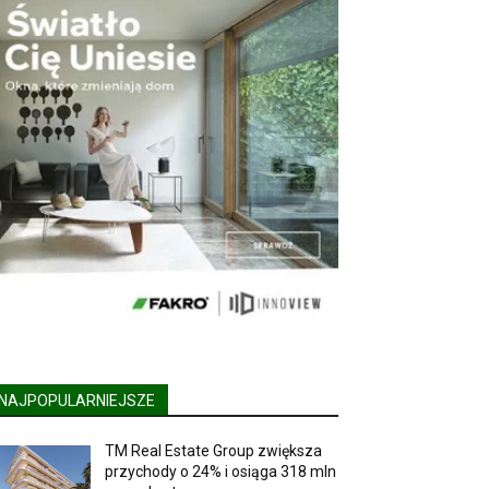
NAJPOPULARNIEJSZE
TM Real Estate Group zwiększa
przychody o 24% i osiąga 318 mln