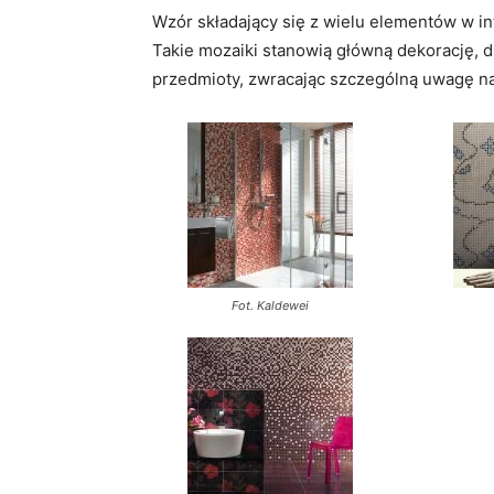
Wzór składający się z wielu elementów w i
Takie mozaiki stanowią główną dekorację, 
przedmioty, zwracając szczególną uwagę na 
Fot. Kaldewei