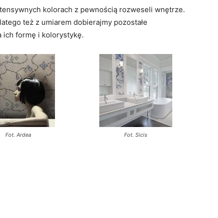
ntensywnych kolorach z pewnością rozweseli wnętrze.
dlatego też z umiarem dobierajmy pozostałe
ich formę i kolorystykę.
Fot. Ardea
Fot. Sicis