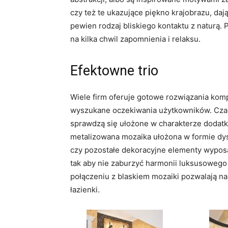
czy też te ukazujące piękno krajobrazu, da
pewien rodzaj bliskiego kontaktu z naturą.
na kilka chwil zapomnienia i relaksu.
Efektowne trio
Wiele firm oferuje gotowe rozwiązania komp
wyszukane oczekiwania użytkowników. Czar
sprawdzą się ułożone w charakterze dodat
metalizowana mozaika ułożona w formie dys
czy pozostałe dekoracyjne elementy wyposa
tak aby nie zaburzyć harmonii luksusowego
połączeniu z blaskiem mozaiki pozwalają n
łazienki.