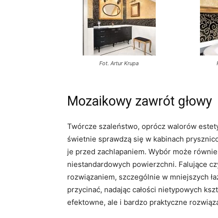
Fot. Artur Krupa
Mozaikowy zawrót głowy
Twórcze szaleństwo, oprócz walorów estety
świetnie sprawdzą się w kabinach prysznic
je przed zachlapaniem. Wybór może równie
niestandardowych powierzchni. Falujące cz
rozwiązaniem, szczególnie w mniejszych ł
przycinać, nadając całości nietypowych kszt
efektowne, ale i bardzo praktyczne rozwiąz