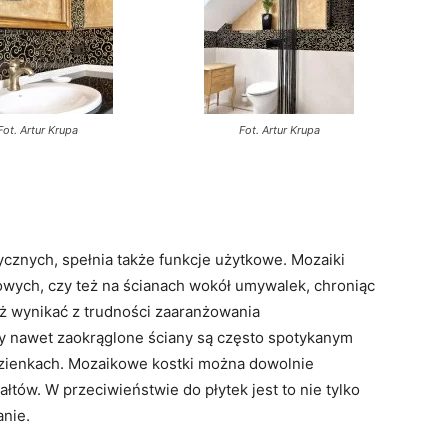
Fot. Artur Krupa
Fot. Artur Krupa
cznych, spełnia także funkcje użytkowe. Mozaiki
owych, czy też na ścianach wokół umywalek, chroniąc
ż wynikać z trudności zaaranżowania
y nawet zaokrąglone ściany są często spotykanym
azienkach. Mozaikowe kostki można dowolnie
ałtów. W przeciwieństwie do płytek jest to nie tylko
anie.