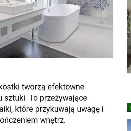
kostki tworzą efektowne
 sztuki. To przeżywające
iki, które przykuwają uwagę i
kończeniem wnętrz.