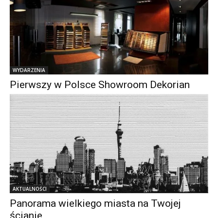
WYDARZENIA
Pierwszy w Polsce Showroom Dekorian
AKTUALNOŚCI
Panorama wielkiego miasta na Twojej
ścianie