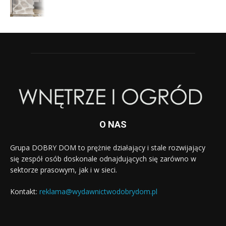
O NAS
Grupa DOBRY DOM to prężnie działający i stale rozwijający
się zespół osób doskonale odnajdujących się zarówno w
sektorze prasowym, jak i w sieci.
Kontakt:
reklama@wydawnictwodobrydom.pl