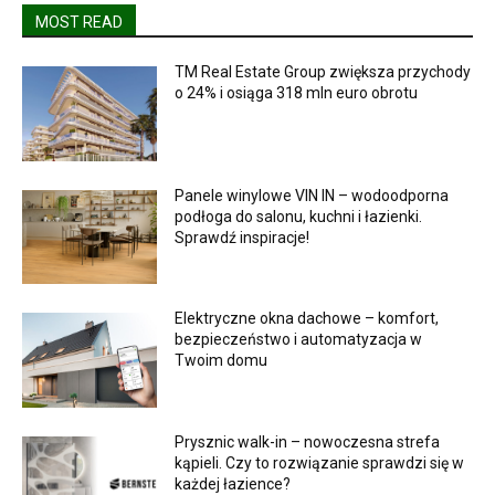
MOST READ
TM Real Estate Group zwiększa przychody
o 24% i osiąga 318 mln euro obrotu
Panele winylowe VIN IN – wodoodporna
podłoga do salonu, kuchni i łazienki.
Sprawdź inspiracje!
Elektryczne okna dachowe – komfort,
bezpieczeństwo i automatyzacja w
Twoim domu
Prysznic walk-in – nowoczesna strefa
kąpieli. Czy to rozwiązanie sprawdzi się w
każdej łazience?