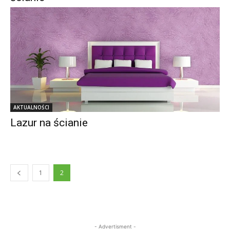
AKTUALNOŚCI
Lazur na ścianie
1
2
- Advertisment -