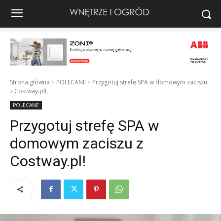
Strona główna
POLECANE
Przygotuj strefę SPA w domowym zaciszu
z Costway.pl!
POLECANE
Przygotuj strefę SPA w
domowym zaciszu z
Costway.pl!