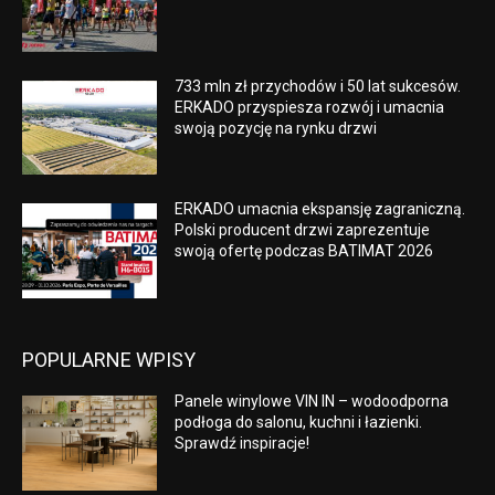
733 mln zł przychodów i 50 lat sukcesów.
ERKADO przyspiesza rozwój i umacnia
swoją pozycję na rynku drzwi
ERKADO umacnia ekspansję zagraniczną.
Polski producent drzwi zaprezentuje
swoją ofertę podczas BATIMAT 2026
POPULARNE WPISY
Panele winylowe VIN IN – wodoodporna
podłoga do salonu, kuchni i łazienki.
Sprawdź inspiracje!