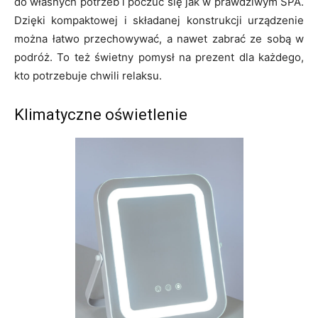
do własnych potrzeb i poczuć się jak w prawdziwym SPA.
Dzięki kompaktowej i składanej konstrukcji urządzenie
można łatwo przechowywać, a nawet zabrać ze sobą w
podróż. To też świetny pomysł na prezent dla każdego,
kto potrzebuje chwili relaksu.
Klimatyczne oświetlenie