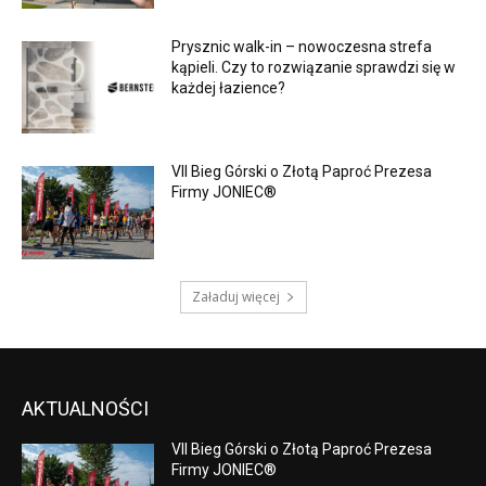
Prysznic walk-in – nowoczesna strefa
kąpieli. Czy to rozwiązanie sprawdzi się w
każdej łazience?
VII Bieg Górski o Złotą Paproć Prezesa
Firmy JONIEC®
Załaduj więcej
AKTUALNOŚCI
VII Bieg Górski o Złotą Paproć Prezesa
Firmy JONIEC®