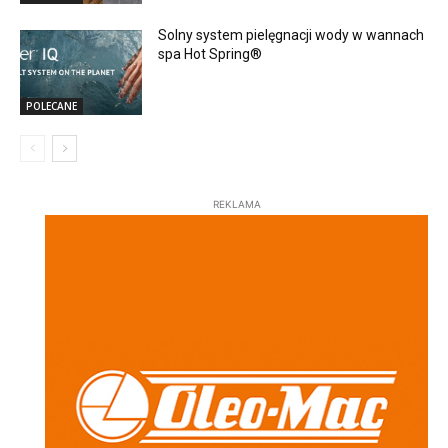
Solny system pielęgnacji wody w wannach
spa Hot Spring®
POLECANE
REKLAMA