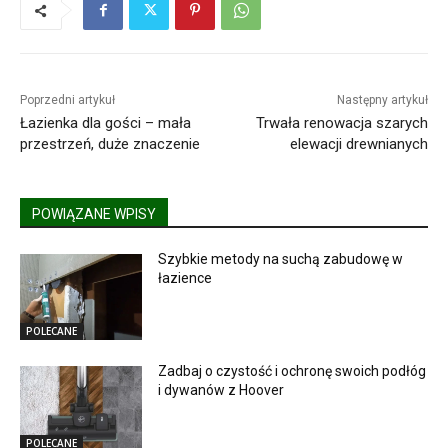
Poprzedni artykuł
Następny artykuł
Łazienka dla gości – mała
Trwała renowacja szarych
przestrzeń, duże znaczenie
elewacji drewnianych
POWIĄZANE WPISY
Szybkie metody na suchą zabudowę w
łazience
POLECANE
Zadbaj o czystość i ochronę swoich podłóg
i dywanów z Hoover
POLECANE