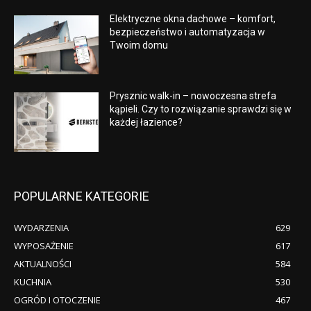
Elektryczne okna dachowe – komfort,
bezpieczeństwo i automatyzacja w
Twoim domu
Prysznic walk-in – nowoczesna strefa
kąpieli. Czy to rozwiązanie sprawdzi się w
każdej łazience?
POPULARNE KATEGORIE
WYDARZENIA
629
WYPOSAŻENIE
617
AKTUALNOŚCI
584
KUCHNIA
530
OGRÓD I OTOCZENIE
467