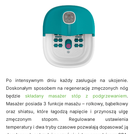
Po intensywnym dniu każdy zasługuje na ukojenie.
Doskonałym sposobem na regenerację zmęczonych nóg
będzie
składany masażer stóp z podgrzewaniem
.
Masażer posiada 3 funkcje masażu – rolkowy, bąbelkowy
oraz shiatsu, które łagodzą napięcie i przynoszą ulgę
zmęczonym stopom. Regulowane ustawienia
temperatury i dwa tryby czasowe pozwalają dopasować ją