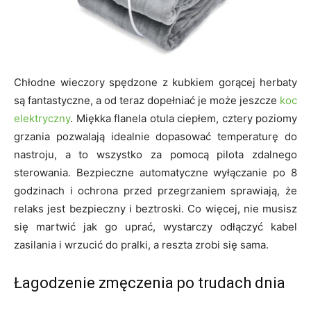
Chłodne wieczory spędzone z kubkiem gorącej herbaty
są fantastyczne, a od teraz dopełniać je może jeszcze
koc
elektryczny
. Miękka flanela otula ciepłem, cztery poziomy
grzania pozwalają idealnie dopasować temperaturę do
nastroju, a to wszystko za pomocą pilota zdalnego
sterowania. Bezpieczne automatyczne wyłączanie po 8
godzinach i ochrona przed przegrzaniem sprawiają, że
relaks jest bezpieczny i beztroski. Co więcej, nie musisz
się martwić jak go uprać, wystarczy odłączyć kabel
zasilania i wrzucić do pralki, a reszta zrobi się sama.
Łagodzenie zmęczenia po trudach dnia