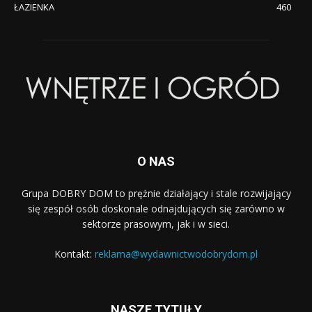
ŁAZIENKA
460
O NAS
Grupa DOBRY DOM to prężnie działający i stale rozwijający
się zespół osób doskonale odnajdujących się zarówno w
sektorze prasowym, jak i w sieci.
Kontakt:
reklama@wydawnictwodobrydom.pl
NASZE TYTUŁY