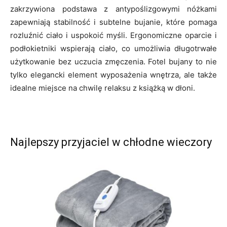
zakrzywiona podstawa z antypoślizgowymi nóżkami
zapewniają stabilność i subtelne bujanie, które pomaga
rozluźnić ciało i uspokoić myśli. Ergonomiczne oparcie i
podłokietniki wspierają ciało, co umożliwia długotrwałe
użytkowanie bez uczucia zmęczenia. Fotel bujany to nie
tylko elegancki element wyposażenia wnętrza, ale także
idealne miejsce na chwilę relaksu z książką w dłoni.
Najlepszy przyjaciel w chłodne wieczory