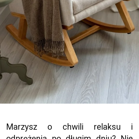
Marzysz o chwili relaksu i
odprężenia po długim dniu? Nie