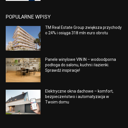
POPULARNE WPISY
TM Real Estate Group zwiększa przychody
o 24% i osiąga 318 mln euro obrotu
Panele winylowe VIN IN – wodoodporna
podłoga do salonu, kuchni i łazienki.
Sprawdź inspiracje!
Elektryczne okna dachowe – komfort,
bezpieczeństwo i automatyzacja w
Twoim domu