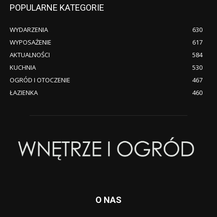
POPULARNE KATEGORIE
WYDARZENIA
630
WYPOSAŻENIE
617
AKTUALNOŚCI
584
KUCHNIA
530
OGRÓD I OTOCZENIE
467
ŁAZIENKA
460
O NAS