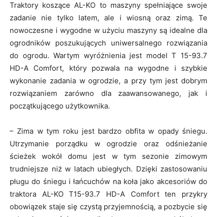
Traktory koszące AL-KO to maszyny spełniające swoje
zadanie nie tylko latem, ale i wiosną oraz zimą. Te
nowoczesne i wygodne w użyciu maszyny są idealne dla
ogrodników poszukujących uniwersalnego rozwiązania
do ogrodu. Wartym wyróżnienia jest model T 15-93.7
HD-A Comfort, który pozwala na wygodne i szybkie
wykonanie zadania w ogrodzie, a przy tym jest dobrym
rozwiązaniem zarówno dla zaawansowanego, jak i
początkującego użytkownika.
– Zima w tym roku jest bardzo obfita w opady śniegu.
Utrzymanie porządku w ogrodzie oraz odśnieżanie
ścieżek wokół domu jest w tym sezonie zimowym
trudniejsze niż w latach ubiegłych. Dzięki zastosowaniu
pługu do śniegu i łańcuchów na koła jako akcesoriów do
traktora AL-KO T15-93.7 HD-A Comfort ten przykry
obowiązek staje się czystą przyjemnością, a pozbycie się