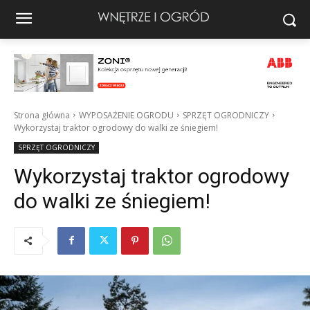
Strona główna
WYPOSAŻENIE OGRODU
SPRZĘT OGRODNICZY
Wykorzystaj traktor ogrodowy do walki ze śniegiem!
SPRZĘT OGRODNICZY
Wykorzystaj traktor ogrodowy
do walki ze śniegiem!