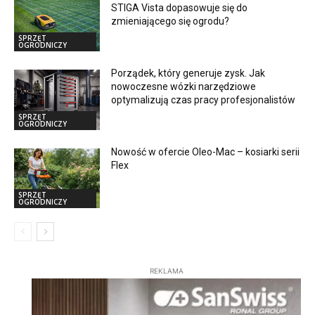
STIGA Vista dopasowuje się do
zmieniającego się ogrodu?
SPRZĘT
OGRODNICZY
Porządek, który generuje zysk. Jak
nowoczesne wózki narzędziowe
optymalizują czas pracy profesjonalistów
SPRZĘT
OGRODNICZY
Nowość w ofercie Oleo-Mac – kosiarki serii
Flex
SPRZĘT
OGRODNICZY
REKLAMA