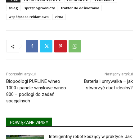
śnieg
sprzęt ogrodniczy
traktor do odśnieżania
współpraca reklamowa
zima
Poprzedni artykuł
Następny artykuł
Biopodłogi PURLINE wineo
Bateria i umywalka – jak
1000 i panele winylowe wineo
stworzyć duet idealny?
800 – podłogi do zadań
specjalnych
POWIĄZANE WPISY
Inteligentny robot koszący w praktyce. Jak