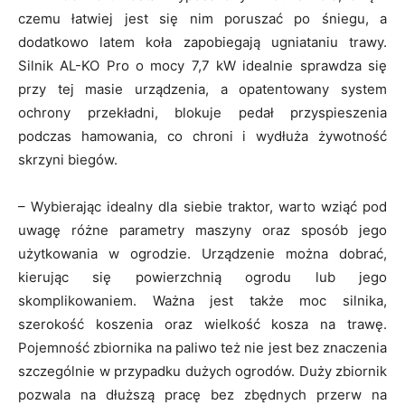
czemu łatwiej jest się nim poruszać po śniegu, a
dodatkowo latem koła zapobiegają ugniataniu trawy.
Silnik AL-KO Pro o mocy 7,7 kW idealnie sprawdza się
przy tej masie urządzenia, a opatentowany system
ochrony przekładni, blokuje pedał przyspieszenia
podczas hamowania, co chroni i wydłuża żywotność
skrzyni biegów.
– Wybierając idealny dla siebie traktor, warto wziąć pod
uwagę różne parametry maszyny oraz sposób jego
użytkowania w ogrodzie. Urządzenie można dobrać,
kierując się powierzchnią ogrodu lub jego
skomplikowaniem. Ważna jest także moc silnika,
szerokość koszenia oraz wielkość kosza na trawę.
Pojemność zbiornika na paliwo też nie jest bez znaczenia
szczególnie w przypadku dużych ogrodów. Duży zbiornik
pozwala na dłuższą pracę bez zbędnych przerw na