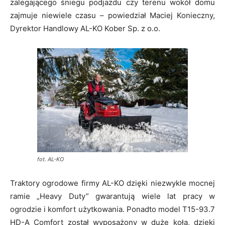
zalegającego śniegu podjazdu czy terenu wokół domu
zajmuje niewiele czasu – powiedział Maciej Konieczny,
Dyrektor Handlowy AL-KO Kober Sp. z o.o.
fot. AL-KO
Traktory ogrodowe firmy AL-KO dzięki niezwykle mocnej
ramie „Heavy Duty” gwarantują wiele lat pracy w
ogrodzie i komfort użytkowania. Ponadto model T15-93.7
HD-A Comfort został wyposażony w duże koła, dzięki