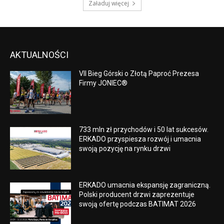
Załaduj więcej
AKTUALNOŚCI
VII Bieg Górski o Złotą Paproć Prezesa
Firmy JONIEC®
733 mln zł przychodów i 50 lat sukcesów.
ERKADO przyspiesza rozwój i umacnia
swoją pozycję na rynku drzwi
ERKADO umacnia ekspansję zagraniczną.
Polski producent drzwi zaprezentuje
swoją ofertę podczas BATIMAT 2026