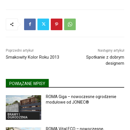
Poprzedni artykuł
Następny artykuł
Smakowity Kolor Roku 2013
Spotkanie z dobrym
designem
POWIĄZANE WPISY
ROMA Giga – nowoczesne ogrodzenie
modułowe od JONIEC®
BRAMY I
OGRODZENIA
ROMA Vital ECO – nowoczesne,