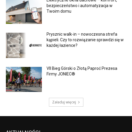
Elektryczne okna dachowe – komfort,
bezpieczeństwo i automatyzacja w
Twoim domu
Prysznic walk-in – nowoczesna strefa
kąpieli. Czy to rozwiązanie sprawdzi się w
każdej łazience?
VII Bieg Górski o Złotą Paproć Prezesa
Firmy JONIEC®
Załaduj więcej