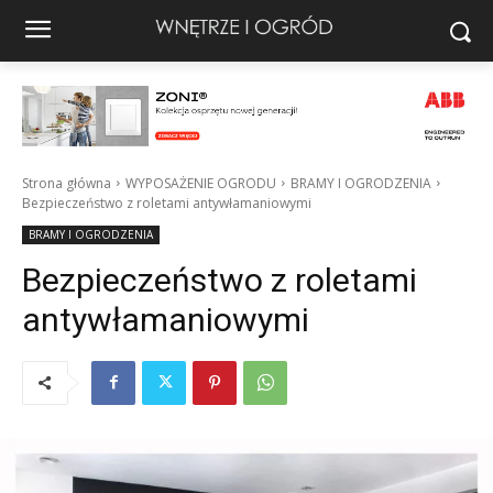
Strona główna
WYPOSAŻENIE OGRODU
BRAMY I OGRODZENIA
Bezpieczeństwo z roletami antywłamaniowymi
BRAMY I OGRODZENIA
Bezpieczeństwo z roletami
antywłamaniowymi