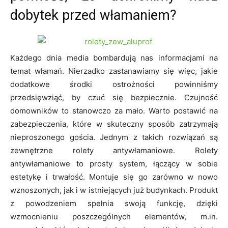
dobytek przed włamaniem?
Każdego dnia media bombardują nas informacjami na
temat włamań. Nierzadko zastanawiamy się więc, jakie
dodatkowe środki ostrożności powinniśmy
przedsięwziąć, by czuć się bezpiecznie. Czujność
domowników to stanowczo za mało. Warto postawić na
zabezpieczenia, które w skuteczny sposób zatrzymają
nieproszonego gościa. Jednym z takich rozwiązań są
zewnętrzne rolety antywłamaniowe. Rolety
antywłamaniowe to prosty system, łączący w sobie
estetykę i trwałość. Montuje się go zarówno w nowo
wznoszonych, jak i w istniejących już budynkach. Produkt
z powodzeniem spełnia swoją funkcję, dzięki
wzmocnieniu poszczególnych elementów, m.in.