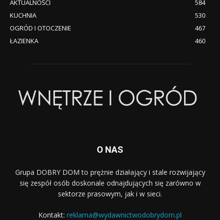
AKTUALNOŚCI
584
KUCHNIA
530
OGRÓD I OTOCZENIE
467
ŁAZIENKA
460
O NAS
Grupa DOBRY DOM to prężnie działający i stale rozwijający
się zespół osób doskonale odnajdujących się zarówno w
sektorze prasowym, jak i w sieci.
Kontakt:
reklama@wydawnictwodobrydom.pl