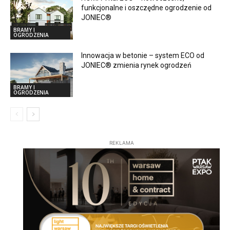
funkcjonalne i oszczędne ogrodzenie od
JONIEC®
BRAMY I
OGRODZENIA
Innowacja w betonie – system ECO od
JONIEC® zmienia rynek ogrodzeń
BRAMY I
OGRODZENIA
REKLAMA