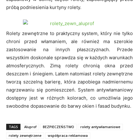
próbą podniesienia kurtyny rolety.
Rolety zewnętrzne to praktyczny system, który nie tylko
chroni przed włamaniem, ale również ma szerokie
zastosowanie na innych płaszczyznach. Przede
wszystkim doskonale sprawdza się w każdych warunkach
atmosferycznych. Zimą rolety chronią okna przed
deszczem i śniegiem. Latem natomiast rolety zewnętrzne
tworzą szczelną barierę, która zapobiega nadmiernemu
nagrzewaniu się pomieszczeń. System antywłamaniowy
dostępny jest w różnych kolorach, co umożliwia jego
swobodne dopasowanie do barwy okien i fasad budynku.
TAGS
Aluprof
BEZPIECZEŃSTWO
rolety antywłamaniowe
rolety zewnętrzene
współpraca reklamowa