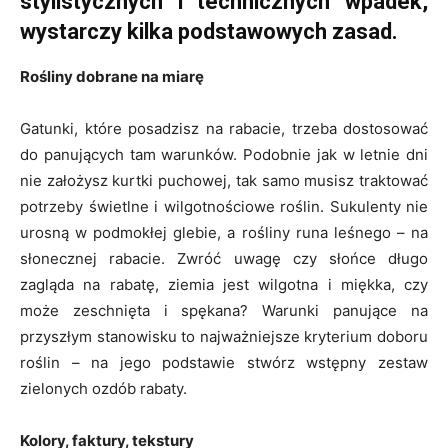
stylistycznych i technicznych wpadek,
wystarczy kilka podstawowych zasad.
Rośliny dobrane na miarę
Gatunki, które posadzisz na rabacie, trzeba dostosować
do panujących tam warunków. Podobnie jak w letnie dni
nie założysz kurtki puchowej, tak samo musisz traktować
potrzeby świetlne i wilgotnościowe roślin. Sukulenty nie
urosną w podmokłej glebie, a rośliny runa leśnego – na
słonecznej rabacie. Zwróć uwagę czy słońce długo
zagląda na rabatę, ziemia jest wilgotna i miękka, czy
może zeschnięta i spękana? Warunki panujące na
przyszłym stanowisku to najważniejsze kryterium doboru
roślin – na jego podstawie stwórz wstępny zestaw
zielonych ozdób rabaty.
Kolory, faktury, tekstury