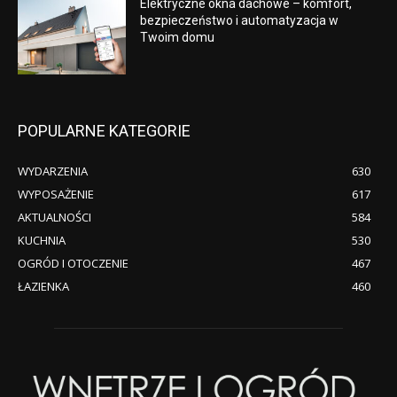
Elektryczne okna dachowe – komfort,
bezpieczeństwo i automatyzacja w
Twoim domu
POPULARNE KATEGORIE
WYDARZENIA
630
WYPOSAŻENIE
617
AKTUALNOŚCI
584
KUCHNIA
530
OGRÓD I OTOCZENIE
467
ŁAZIENKA
460