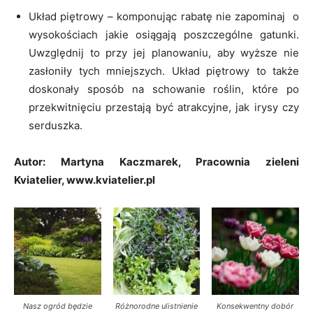
Układ piętrowy – komponując rabatę nie zapominaj o
wysokościach jakie osiągają poszczególne gatunki.
Uwzględnij to przy jej planowaniu, aby wyższe nie
zasłoniły tych mniejszych. Układ piętrowy to także
doskonały sposób na schowanie roślin, które po
przekwitnięciu przestają być atrakcyjne, jak irysy czy
serduszka.
Autor: Martyna Kaczmarek, Pracownia zieleni
Kviatelier, www.kviatelier.pl
Nasz ogród będzie
Różnorodne ulistnienie
Konsekwentny dobór