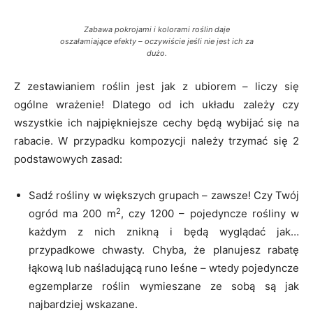
Zabawa pokrojami i kolorami roślin daje
oszałamiające efekty – oczywiście jeśli nie jest ich za
dużo.
Z zestawianiem roślin jest jak z ubiorem – liczy się
ogólne wrażenie! Dlatego od ich układu zależy czy
wszystkie ich najpiękniejsze cechy będą wybijać się na
rabacie. W przypadku kompozycji należy trzymać się 2
podstawowych zasad:
Sadź rośliny w większych grupach – zawsze! Czy Twój
2
ogród ma 200 m
, czy 1200 – pojedyncze rośliny w
każdym z nich znikną i będą wyglądać jak…
przypadkowe chwasty. Chyba, że planujesz rabatę
łąkową lub naśladującą runo leśne – wtedy pojedyncze
egzemplarze roślin wymieszane ze sobą są jak
najbardziej wskazane.