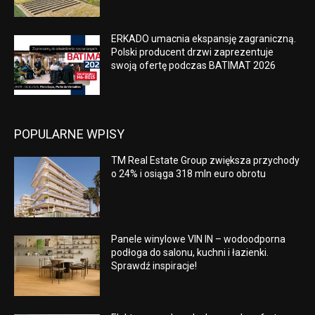
ERKADO umacnia ekspansję zagraniczną.
Polski producent drzwi zaprezentuje
swoją ofertę podczas BATIMAT 2026
POPULARNE WPISY
TM Real Estate Group zwiększa przychody
o 24% i osiąga 318 mln euro obrotu
Panele winylowe VIN IN – wodoodporna
podłoga do salonu, kuchni i łazienki.
Sprawdź inspiracje!