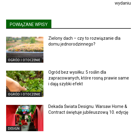
wydaniu
POWIĄZANE WPISY
Zielony dach – czy to rozwiązanie dla
domu jednorodzinnego?
OGRÓD I OTOCZENIE
Ogród bez wysiłku: 5 roślin dla
zapracowanych, które rosną prawie same
i dają szybki efekt
OGRÓD I OTOCZENIE
Dekada Świata Designu. Warsaw Home &
Contract świętuje jubileuszową 10. edycję
DESIGN