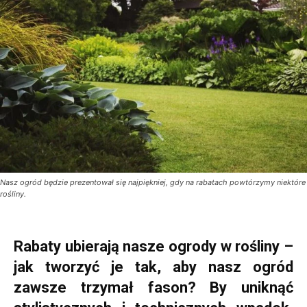
Nasz ogród będzie prezentował się najpiękniej, gdy na rabatach powtórzymy niektóre
rośliny.
Rabaty ubierają nasze ogrody w rośliny –
jak tworzyć je tak, aby nasz ogród
zawsze trzymał fason? By uniknąć