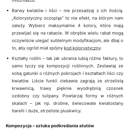
miszmaszu.
Barwy kwiatów i liści – nie przesadzaj z ich ilością.
„Kolorystyczny oczopląs” to nie efekt, na którym nam
zależy. Wybierz maksymalnie 4 kolory, które mają
przewijać się na rabacie. W obrębie wielu rabat mogą
oczywiście ulegać subtelnym modyfikacjom, ale dbaj o
to, aby ogród miał spójny
kod kolorystyczny
.
Kształty roślin – tak jak ubrania lubią różne faktury, to
samo tyczy się kompozycji roślinnych. Zestawiaj ze
sobą gatunki o różnych pokrojach i kształtach liści czy
kwiatów. Liście funkii ciekawie zagrają ze strzelistą
krwawnicą, trawy pięknie wyodrębnią czosnek
ozdobny czy tulipany. Powtarzaj formy w różnych
skalach – jak np. drobne, świecowate kwiatostany
tiarelli i duże, strzeliste pluskwicy.
Kompozycja – sztuka podkreślania atutów