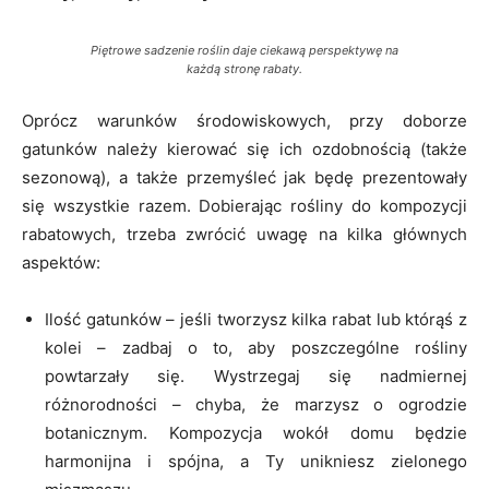
Piętrowe sadzenie roślin daje ciekawą perspektywę na
każdą stronę rabaty.
Oprócz warunków środowiskowych, przy doborze
gatunków należy kierować się ich ozdobnością (także
sezonową), a także przemyśleć jak będę prezentowały
się wszystkie razem. Dobierając rośliny do kompozycji
rabatowych, trzeba zwrócić uwagę na kilka głównych
aspektów:
Ilość gatunków – jeśli tworzysz kilka rabat lub którąś z
kolei – zadbaj o to, aby poszczególne rośliny
powtarzały się. Wystrzegaj się nadmiernej
różnorodności – chyba, że marzysz o ogrodzie
botanicznym. Kompozycja wokół domu będzie
harmonijna i spójna, a Ty unikniesz zielonego