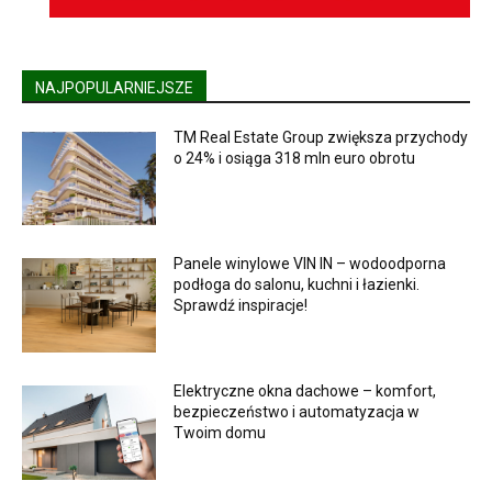
NAJPOPULARNIEJSZE
TM Real Estate Group zwiększa przychody
o 24% i osiąga 318 mln euro obrotu
Panele winylowe VIN IN – wodoodporna
podłoga do salonu, kuchni i łazienki.
Sprawdź inspiracje!
Elektryczne okna dachowe – komfort,
bezpieczeństwo i automatyzacja w
Twoim domu