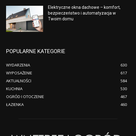
Elektryczne okna dachowe – komfort,
bezpieczeństwo i automatyzacja w
Twoim domu
POPULARNE KATEGORIE
WYDARZENIA
630
WYPOSAŻENIE
617
AKTUALNOŚCI
584
KUCHNIA
530
OGRÓD I OTOCZENIE
467
ŁAZIENKA
460