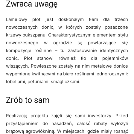
Zwraca uwagę
Lamelowy płot jest doskonałym tłem dla trzech
nowoczesnych donic, w których zostały posadzone
krzewy bukszpanu. Charakterystycznym elementem stylu
nowoczesnego w ogrodzie są powtarzające się
kompozycje roślinne – tu zastosowanie identycznych
donic. Płot stanowi również tło dla pojemników
wiszących. Powieszone zostały na nim metalowe donice
wypełnione kwitnącymi na biało roślinami jednorocznymi:
lobeliami, petuniami, smagliczkami.
Zrób to sam
Realizacją projektu zajęli się sami inwestorzy. Przed
przystąpieniem do nasadzeń, całość rabaty wyłożyli
brązową agrowłókniną. W miejscach, gdzie miały rosnąć