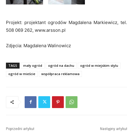
Projekt: projektant ogrodów Magdalena Markiewicz, tel.
508 069 262, www.arsson.pl
Zdjęcia: Magdalena Walinowicz
TAGS
mały ogród
ogród na dachu
ogród w miejskim stylu
ogród w mieście
współpraca reklamowa
Poprzedni artykuł
Następny artykuł