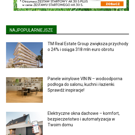
NAJPOPULARNIEJSZE
TM Real Estate Group zwiększa przychody
o 24% i osiąga 318 mln euro obrotu
Panele winylowe VIN IN – wodoodporna
podłoga do salonu, kuchni i łazienki.
Sprawdź inspiracje!
Elektryczne okna dachowe – komfort,
bezpieczeństwo i automatyzacja w
Twoim domu