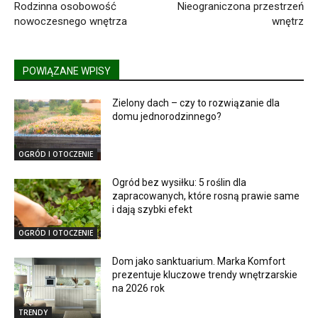
Rodzinna osobowość
Nieograniczona przestrzeń
nowoczesnego wnętrza
wnętrz
POWIĄZANE WPISY
Zielony dach – czy to rozwiązanie dla
domu jednorodzinnego?
OGRÓD I OTOCZENIE
Ogród bez wysiłku: 5 roślin dla
zapracowanych, które rosną prawie same
i dają szybki efekt
OGRÓD I OTOCZENIE
Dom jako sanktuarium. Marka Komfort
prezentuje kluczowe trendy wnętrzarskie
na 2026 rok
TRENDY