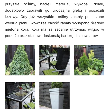
przyszłe rośliny, nacięli materiał, wykopali dołek,
dodatkowo zaprawili go urodzajną glebą i posadzili
krzewy. Gdy już wszystkie rośliny zostały posadzone
według planu, wówczas całość rabaty wysypano średnio
mieloną korą. Kora ma za zadanie utrzymać wilgoć w
podłożu oraz stanowi doskonałą barierę dla chwastów.