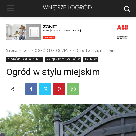
Strona główna
OGRÓD I OTOCZENIE
Ogród w stylu miejskim
OGRÓD I OTOCZENIE
PROJEKTY OGRODÓW
TRENDY
Ogród w stylu miejskim