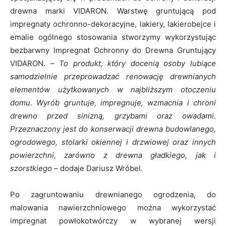
drewna marki VIDARON. Warstwę gruntującą pod
impregnaty ochronno-dekoracyjne, lakiery, lakierobejce i
emalie ogólnego stosowania stworzymy wykorzystując
bezbarwny Impregnat Ochronny do Drewna Gruntujący
VIDARON. –
To produkt, który docenią osoby lubiące
samodzielnie przeprowadzać renowację drewnianych
elementów użytkowanych w najbliższym otoczeniu
domu. Wyrób gruntuje, impregnuje, wzmacnia i chroni
drewno przed sinizną, grzybami oraz owadami.
Przeznaczony jest do konserwacji drewna budowlanego,
ogrodowego, stolarki okiennej i drzwiowej oraz innych
powierzchni, zarówno z drewna gładkiego, jak i
szorstkiego
– dodaje Dariusz Wróbel.
Po zagruntowaniu drewnianego ogrodzenia, do
malowania nawierzchniowego można wykorzystać
impregnat powłokotwórczy w wybranej wersji