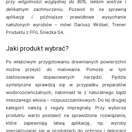
przy wilgotności względnej do 80%, lekkim wietrze i
delikatnym zachmurzeniu. Pozwoli to na sprawną
aplikację i późniejsze prawidłowe wysychanie
nałożonych wyrobów
– mówi Dariusz Wróbel, Trener
Produktu z FFiL Śnieżka SA.
Jaki produkt wybrać?
Po właściwym przygotowaniu drewnianych powierzchni
można przejść do malowania. Pomoże w tym
zastosowanie dopasowanych narzędzi. Pędzle
syntetyczne sprawdzą się w przypadku preparatów
wodorozcieńczalnych, natomiast te z naturalnego bądź
mieszanego włosia – rozpuszczalnikowych. Do tej drugiej
kategorii należą z reguły impregnaty. Przy wyborze
produktu warto postawić na sprawdzone rozwiązania,
które zapewniają łatwą aplikację, np. wyroby
specjalizującej się w produktach do ochrony i dekoracji