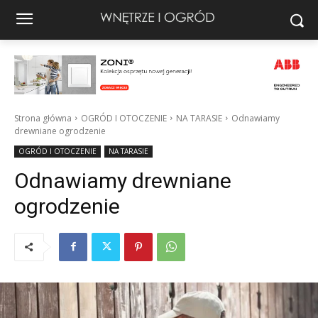
Strona główna
OGRÓD I OTOCZENIE
NA TARASIE
Odnawiamy
drewniane ogrodzenie
OGRÓD I OTOCZENIE
NA TARASIE
Odnawiamy drewniane
ogrodzenie