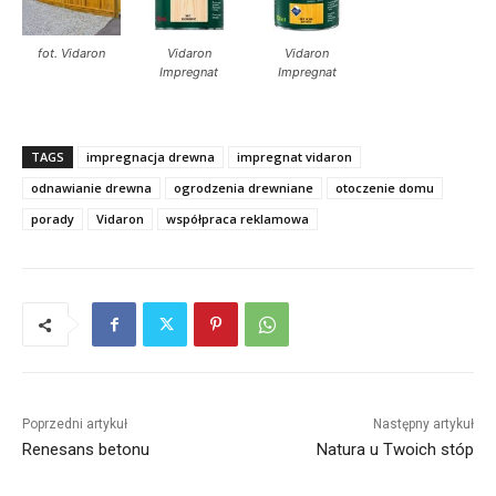
fot. Vidaron
Vidaron
Vidaron
Impregnat
Impregnat
TAGS
impregnacja drewna
impregnat vidaron
odnawianie drewna
ogrodzenia drewniane
otoczenie domu
porady
Vidaron
współpraca reklamowa
Poprzedni artykuł
Następny artykuł
Renesans betonu
Natura u Twoich stóp