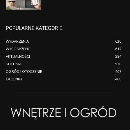
POPULARNE KATEGORIE
WYDARZENIA
630
WYPOSAŻENIE
617
AKTUALNOŚCI
584
KUCHNIA
530
OGRÓD I OTOCZENIE
467
ŁAZIENKA
460