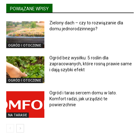
POWIĄZANE WPISY
Zielony dach – czy to rozwiązanie dla
domu jednorodzinnego?
OGRÓD I OTOCZENIE
Ogród bez wysiłku: 5 roślin dla
zapracowanych, które rosną prawie same
i dają szybki efekt
OGRÓD I OTOCZENIE
Ogród i taras sercem domu w lato.
Komfort radzi, jak urządzić te
powierzchnie
NA TARASIE