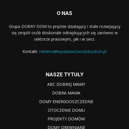
O NAS
Grupa DOBRY DOM to prężnie działający i stale rozwijający
się zespół osób doskonale odnajdujących się zarówno w
sektorze prasowym, jak i w sieci.
Kontakt:
reklama@wydawnictwodobrydom.pl
NASZE TYTUŁY
ABC DOBREJ MAMY
DOBRA MAMA
DOMY ENERGOOSZCZEDNE
OTOCZENIE DOMU
PROJEKTY DOMÓW
DOMY DREWNIANE