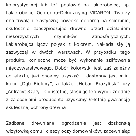
kolorystycznej lub też postawić na lakierobejcę, np.
Lakierobejcę Ochronno-Dekoracyjną VIDARON. Tworzy
ona trwałą i elastyczną powłokę odporną na ścieranie,
skutecznie zabezpieczając drewno przed działaniem
niekorzystnych czynników atmosferycznych.
Lakierobejca łączy połysk z kolorem. Nakłada się ją
zazwyczaj w dwóch warstwach. W przypadku tego
produktu konieczne może być wykonanie szlifowania
międzywarstwowego. Dobór kolorystki jest zaś zależny
od efektu, jaki chcemy uzyskać – dostępny jest m.in.
kolor „Dąb Bielony”, a także „Heban Brazylijski” czy
„Antracyt Szary”. Co istotne, stosując ten wyrób zgodnie
z zaleceniami producenta uzyskamy 6-letnią gwarancję
skutecznej ochrony drewna.
Zadbane drewniane ogrodzenie jest doskonałą
wizytówką domu i cieszy oczy domowników, zapewniając