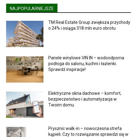
NAJPOPULARNIEJSZE
TM Real Estate Group zwiększa przychody
o 24% i osiąga 318 mln euro obrotu
Panele winylowe VIN IN – wodoodporna
podłoga do salonu, kuchni i łazienki.
Sprawdź inspiracje!
Elektryczne okna dachowe – komfort,
bezpieczeństwo i automatyzacja w
Twoim domu
Prysznic walk-in – nowoczesna strefa
kąpieli. Czy to rozwiązanie sprawdzi się w