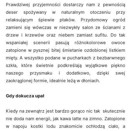
Prawdziwej przyjemności dostarczy nam z pewnością
deser spożywany w naturalnym otoczeniu przy
relaksującym śpiewie ptaków. Przydomowy ogród
zamieni się wówczas w niezwykły salon ze ścianami z
drzew i krzewów oraz niebem zamiast sufitu. Do tak
wspaniałej scenerii pasują różnokolorowe owoce
zatopione w pysznej bitej śmietanie ozdobionej listkiem
mięty. A wszystko podane w pucharkach z bezbarwnego
szkła, które świetnie podkreślają wyjątkowe piękno
naszego przysmaku i dodatkowo, dzięki swej
zaokrąglonej formie, idealnie leżą w dłoniach.
Gdy dokucza upał
Kiedy na zewnątrz jest bardzo gorąco nic tak skutecznie
nie doda nam energii, jak kawa latte na zimno. Zatopione
w napoju kostki lodu znakomicie ochłodzą ciało, a