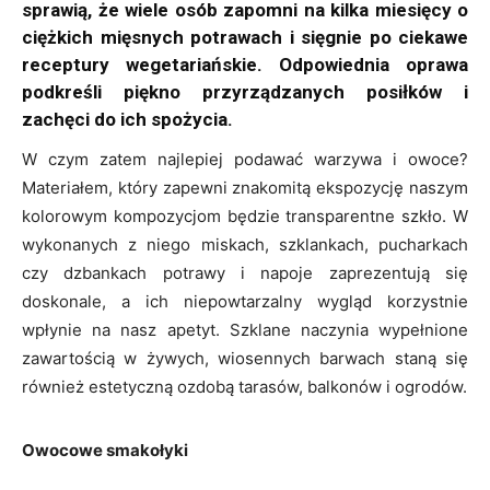
sprawią, że wiele osób zapomni na kilka miesięcy o
ciężkich mięsnych potrawach i sięgnie po ciekawe
receptury wegetariańskie. Odpowiednia oprawa
podkreśli piękno przyrządzanych posiłków i
zachęci do ich spożycia.
W czym zatem najlepiej podawać warzywa i owoce?
Materiałem, który zapewni znakomitą ekspozycję naszym
kolorowym kompozycjom będzie transparentne szkło. W
wykonanych z niego miskach, szklankach, pucharkach
czy dzbankach potrawy i napoje zaprezentują się
doskonale, a ich niepowtarzalny wygląd korzystnie
wpłynie na nasz apetyt. Szklane naczynia wypełnione
zawartością w żywych, wiosennych barwach staną się
również estetyczną ozdobą tarasów, balkonów i ogrodów.
Owocowe smakołyki