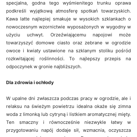
specjalna, godna tego wyśmienitego trunku oprawa
podkreśli wyjątkową atmosferę spotkań towarzyskich.
Kawa latte najlepiej smakuje w wysokich szklankach o
nowoczesnym wzornictwie wyposażonych w wygodny w
użyciu uchwyt. Orzeźwiającemu napojowi może
towarzyszyć domowe ciasto oraz zebrane w ogrodzie
owoce i kwiaty ustawione na szklanym stoliku pośród
rozkwitającej roślinności. To najlepszy przepis na
odpoczynek w gronie najbliższych.
Dla zdrowia i ochłody
W upalne dni zwłaszcza podczas pracy w ogrodzie, ale i
relaksu na świeżym powietrzu idealna okaże się zimna
woda z limonką lub cytryną i listkiem aromatycznej mięty.
Ten smaczny i równocześnie niezwykle łatwy w
przygotowaniu napój dodaje sił, wzmacnia, oczyszcza