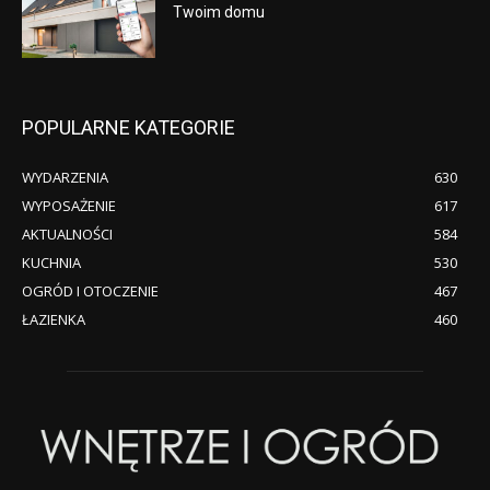
Twoim domu
POPULARNE KATEGORIE
WYDARZENIA
630
WYPOSAŻENIE
617
AKTUALNOŚCI
584
KUCHNIA
530
OGRÓD I OTOCZENIE
467
ŁAZIENKA
460