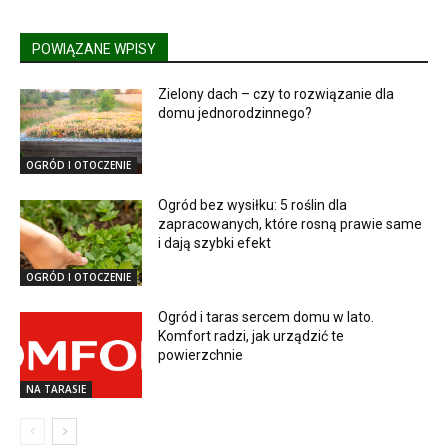
POWIĄZANE WPISY
Zielony dach – czy to rozwiązanie dla
domu jednorodzinnego?
OGRÓD I OTOCZENIE
Ogród bez wysiłku: 5 roślin dla
zapracowanych, które rosną prawie same
i dają szybki efekt
OGRÓD I OTOCZENIE
Ogród i taras sercem domu w lato.
Komfort radzi, jak urządzić te
powierzchnie
NA TARASIE