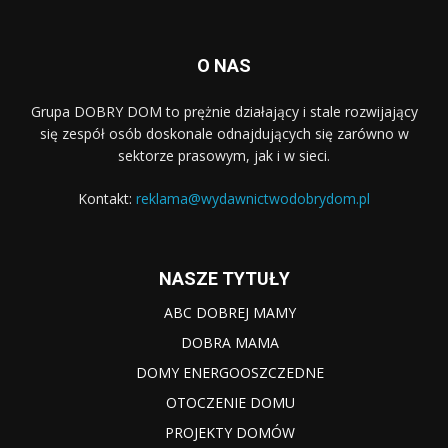
O NAS
Grupa DOBRY DOM to prężnie działający i stale rozwijający
się zespół osób doskonale odnajdujących się zarówno w
sektorze prasowym, jak i w sieci.
Kontakt:
reklama@wydawnictwodobrydom.pl
NASZE TYTUŁY
ABC DOBREJ MAMY
DOBRA MAMA
DOMY ENERGOOSZCZEDNE
OTOCZENIE DOMU
PROJEKTY DOMÓW