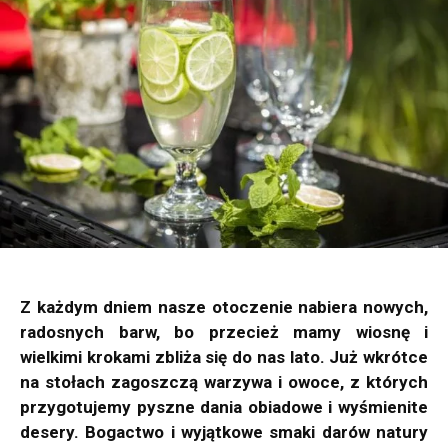
Z każdym dniem nasze otoczenie nabiera nowych,
radosnych barw, bo przecież mamy wiosnę i
wielkimi krokami zbliża się do nas lato. Już wkrótce
na stołach zagoszczą warzywa i owoce, z których
przygotujemy pyszne dania obiadowe i wyśmienite
desery. Bogactwo i wyjątkowe smaki darów natury