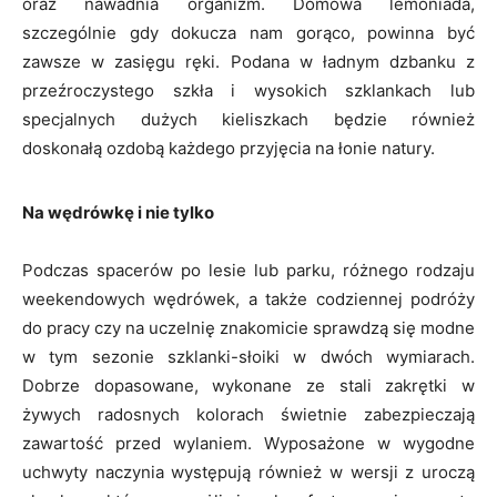
oraz nawadnia organizm. Domowa lemoniada,
szczególnie gdy dokucza nam gorąco, powinna być
zawsze w zasięgu ręki. Podana w ładnym dzbanku z
przeźroczystego szkła i wysokich szklankach lub
specjalnych dużych kieliszkach będzie również
doskonałą ozdobą każdego przyjęcia na łonie natury.
Na wędrówkę i nie tylko
Podczas spacerów po lesie lub parku, różnego rodzaju
weekendowych wędrówek, a także codziennej podróży
do pracy czy na uczelnię znakomicie sprawdzą się modne
w tym sezonie szklanki-słoiki w dwóch wymiarach.
Dobrze dopasowane, wykonane ze stali zakrętki w
żywych radosnych kolorach świetnie zabezpieczają
zawartość przed wylaniem. Wyposażone w wygodne
uchwyty naczynia występują również w wersji z uroczą