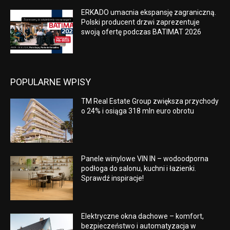
ERKADO umacnia ekspansję zagraniczną.
Polski producent drzwi zaprezentuje
swoją ofertę podczas BATIMAT 2026
POPULARNE WPISY
TM Real Estate Group zwiększa przychody
o 24% i osiąga 318 mln euro obrotu
Panele winylowe VIN IN – wodoodporna
podłoga do salonu, kuchni i łazienki.
Sprawdź inspiracje!
Elektryczne okna dachowe – komfort,
bezpieczeństwo i automatyzacja w