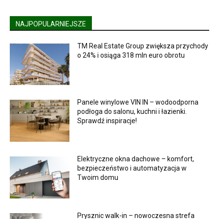
NAJPOPULARNIEJSZE
TM Real Estate Group zwiększa przychody
o 24% i osiąga 318 mln euro obrotu
Panele winylowe VIN IN – wodoodporna
podłoga do salonu, kuchni i łazienki.
Sprawdź inspiracje!
Elektryczne okna dachowe – komfort,
bezpieczeństwo i automatyzacja w
Twoim domu
Prysznic walk-in – nowoczesna strefa