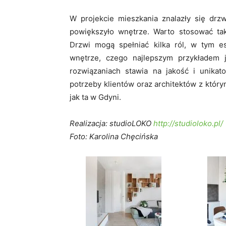
W projekcie mieszkania znalazły się drzw
powiększyło wnętrze. Warto stosować tak
Drzwi mogą spełniać kilka ról, w tym e
wnętrze, czego najlepszym przykładem 
rozwiązaniach stawia na jakość i unikat
potrzeby klientów oraz architektów z którym
jak ta w Gdyni.
Realizacja: studioLOKO
http://studioloko.pl/
Foto: Karolina Chęcińska