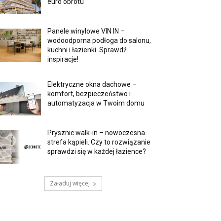
euro obrotu
Panele winylowe VIN IN –
wodoodporna podłoga do salonu,
kuchni i łazienki. Sprawdź
inspiracje!
Elektryczne okna dachowe –
komfort, bezpieczeństwo i
automatyzacja w Twoim domu
Prysznic walk-in – nowoczesna
strefa kąpieli. Czy to rozwiązanie
sprawdzi się w każdej łazience?
Załaduj więcej