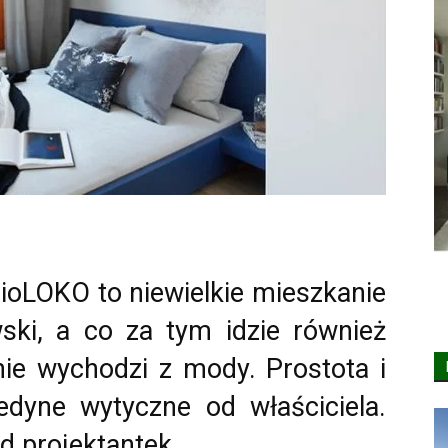
dioLOKO to niewielkie mieszkanie
ski, a co za tym idzie również
nie wychodzi z mody. Prostota i
edyne wytyczne od właściciela.
od projektantek.