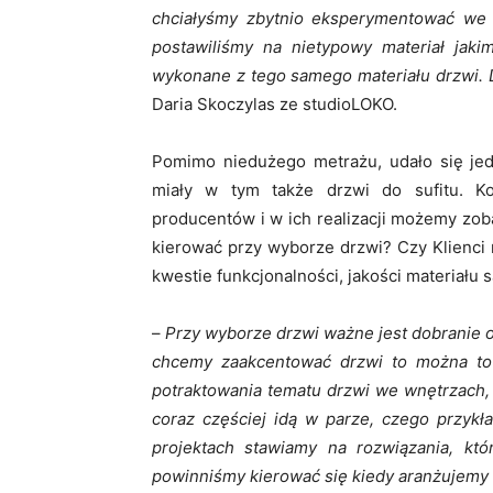
chciałyśmy zbytnio eksperymentować we 
postawiliśmy na nietypowy materiał jaki
wykonane z tego samego materiału drzwi. 
Daria Skoczylas ze studioLOKO.
Pomimo niedużego metrażu, udało się jedn
miały w tym także drzwi do sufitu. Ko
producentów i w ich realizacji możemy zo
kierować przy wyborze drzwi? Czy Klienci 
kwestie funkcjonalności, jakości materiału 
–
Przy wyborze drzwi ważne jest dobranie o
chcemy zaakcentować drzwi to można to 
potraktowania tematu drzwi we wnętrzach, w
coraz częściej idą w parze, czego przy
projektach stawiamy na rozwiązania, któ
powinniśmy kierować się kiedy aranżujemy