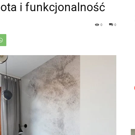
ota i funkcjonalność
0
0