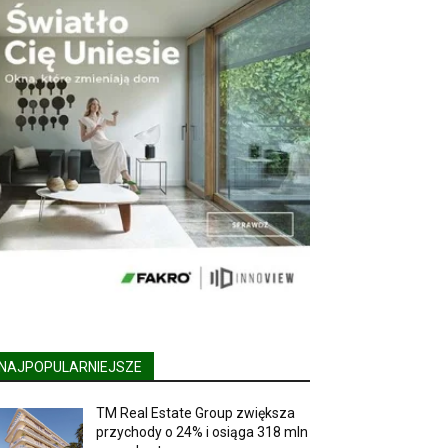
NAJPOPULARNIEJSZE
TM Real Estate Group zwiększa
przychody o 24% i osiąga 318 mln