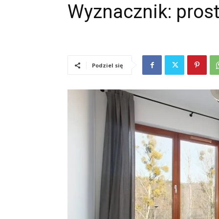
Wyznacznik: prost
Podziel się