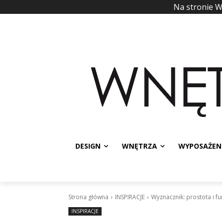
Na stronie 
DESIGN
WNĘTRZA
WYPOSAŻEN
Strona główna
INSPIRACJE
Wyznacznik: prostota i f
INSPIRACJE