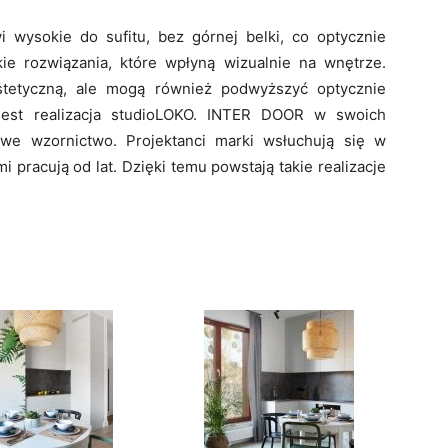
i wysokie do sufitu, bez górnej belki, co optycznie
ie rozwiązania, które wpłyną wizualnie na wnętrze.
stetyczną, ale mogą również podwyższyć optycznie
jest realizacja studioLOKO. INTER DOOR w swoich
owe wzornictwo. Projektanci marki wsłuchują się w
i pracują od lat. Dzięki temu powstają takie realizacje