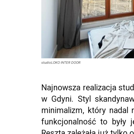
studioLOKO INTER DOOR
Najnowsza realizacja stu
w Gdyni. Styl skandynaw
minimalizm, który nadal 
funkcjonalność to były j
Reszta zależała już tylko 