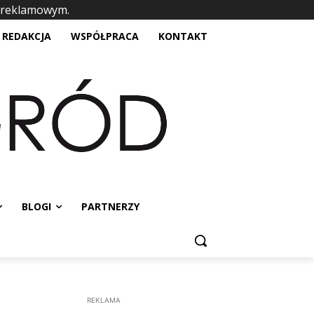
 reklamowym.
placeholder text
REDAKCJA
WSPÓŁPRACA
KONTAKT
BLOGI
PARTNERZY
REKLAMA