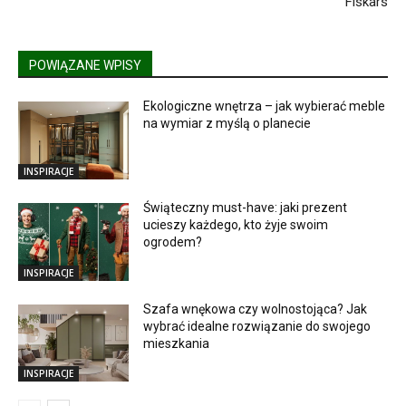
Fiskars
POWIĄZANE WPISY
Ekologiczne wnętrza – jak wybierać meble
na wymiar z myślą o planecie
INSPIRACJE
Świąteczny must-have: jaki prezent
ucieszy każdego, kto żyje swoim
ogrodem?
INSPIRACJE
Szafa wnękowa czy wolnostojąca? Jak
wybrać idealne rozwiązanie do swojego
mieszkania
INSPIRACJE