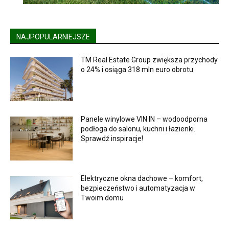
NAJPOPULARNIEJSZE
TM Real Estate Group zwiększa przychody
o 24% i osiąga 318 mln euro obrotu
Panele winylowe VIN IN – wodoodporna
podłoga do salonu, kuchni i łazienki.
Sprawdź inspiracje!
Elektryczne okna dachowe – komfort,
bezpieczeństwo i automatyzacja w
Twoim domu