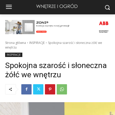
Strona główna
INSPIRACJE
Spokojna szarość i słoneczna żółć we
wnętrzu
INSPIRACJE
Spokojna szarość i słoneczna
żółć we wnętrzu