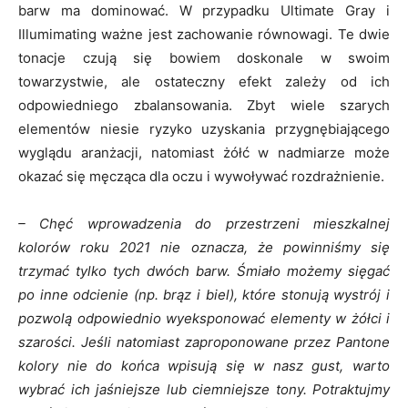
barw ma dominować. W przypadku Ultimate Gray i
Illumimating ważne jest zachowanie równowagi. Te dwie
tonacje czują się bowiem doskonale w swoim
towarzystwie, ale ostateczny efekt zależy od ich
odpowiedniego zbalansowania. Zbyt wiele szarych
elementów niesie ryzyko uzyskania przygnębiającego
wyglądu aranżacji, natomiast żółć w nadmiarze może
okazać się męcząca dla oczu i wywoływać rozdrażnienie.
– Chęć wprowadzenia do przestrzeni mieszkalnej
kolorów roku 2021 nie oznacza, że powinniśmy się
trzymać tylko tych dwóch barw. Śmiało możemy sięgać
po inne odcienie (np. brąz i biel), które stonują wystrój i
pozwolą odpowiednio wyeksponować elementy w żółci i
szarości. Jeśli natomiast zaproponowane przez Pantone
kolory nie do końca wpisują się w nasz gust, warto
wybrać ich jaśniejsze lub ciemniejsze tony. Potraktujmy