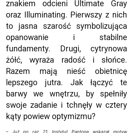
znakiem odcieni Ultimate Gray
oraz Illuminating. Pierwszy z nich
to jasna szarość symbolizująca
opanowanie i stabilne
fundamenty. Drugi, cytrynowa
żółć, wyraża radość i słońce.
Razem mają nieść obietnicę
lepszego jutra. Jak łączyć te
barwy we wnętrzu, by spełniły
swoje zadanie i tchnęły w cztery
kąty powiew optymizmu?
– Już po raz 21. Instytut Pantone wskazał motyw