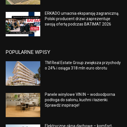
ERKADO umacnia ekspansję zagraniczną.
Polski producent drzwi zaprezentuje
swoją ofertę podczas BATIMAT 2026
POPULARNE WPISY
TM Real Estate Group zwiększa przychody
o 24% i osiąga 318 mln euro obrotu
Panele winylowe VIN IN – wodoodporna
podłoga do salonu, kuchni i łazienki.
Sprawdź inspiracje!
Elektryczne okna dachowe – komfort,