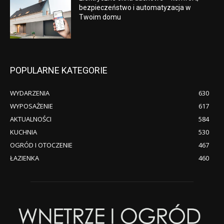
bezpieczeństwo i automatyzacja w
Twoim domu
POPULARNE KATEGORIE
WYDARZENIA
630
WYPOSAŻENIE
617
AKTUALNOŚCI
584
KUCHNIA
530
OGRÓD I OTOCZENIE
467
ŁAZIENKA
460