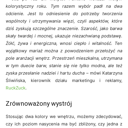
kolorystyczny roku. Tym razem wybór padł na dwa
odcienie. Jest to odniesienie do potrzeby tworzenia
wspólnoty i utrzymywania więzi, czyli aspektów, które
dziś zyskują szczególne znaczenie. Szarość, jako barwa
skały twardej i mocnej, ukazuje niezachwianą podstawę.
Żółć, żywa i energiczna, wnosi ciepło i witalność. Ten
wyjątkowy mariaż można z powodzeniem przełożyć na
pole aranżacji wnętrz. Przestrzeń mieszkalna, utrzymana
w tym duecie barw, stanie się nie tylko modna, ale też
zyska przesłanie nadziei i hartu ducha
– mówi Katarzyna
Śliwińska, kierownik działu marketingu i reklamy,
RuckZuck
.
Zrównoważony wystrój
Stosując dwa kolory we wnętrzu, możemy zdecydować,
czy ich poziom nasycenia ma być zbliżony, czy jedna z