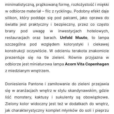
minimalistyczną, prążkowaną formę, rozłożystość i miękki
w odbiorze materiał – filc z rycklingu. Podobny efekt daje
silikon, który poddaje się pod palcami, jako oprawa do
światła jest praktyczny i bezpieczny, przez co często
brany pod uwagę w inwestycjach hotelowych,
restauracjach oraz barach.
Unfold Muuto
, to lampa
szczególna pod względem kolorystyki i ciekawej
konstrukcji oczywiście. W odcieniu terakota znakomicie
prezentuje się na tle zieleni. Równie przyjazna w
odbiorze jest miniaturowa lampa
Acorn Vita Copenhagen
z miedzianym wnętrzem.
Doniesienia Pantone i zamiłowanie do zieleni przejawia
się w aranżacjach wnętrz w stylu skandynawskim, gdzie
liść monstery, kaktusy i sukulenty są obowiązkowe.
Zielony kolor widoczny jest też w dodatkach do wnętrz,
jak charakterystyczny komplet młynków do soli i pieprzu