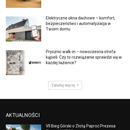
Elektryczne okna dachowe – komfort,
bezpieczeństwo i automatyzacja w
Twoim domu
Prysznic walk-in – nowoczesna strefa
kąpieli. Czy to rozwiązanie sprawdzi się w
każdej łazience?
Załaduj więcej
AKTUALNOŚCI
VII Bieg Górski o Złotą Paproć Prezesa