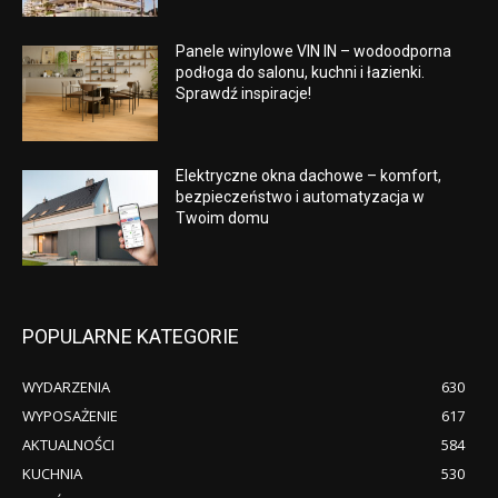
Panele winylowe VIN IN – wodoodporna
podłoga do salonu, kuchni i łazienki.
Sprawdź inspiracje!
Elektryczne okna dachowe – komfort,
bezpieczeństwo i automatyzacja w
Twoim domu
POPULARNE KATEGORIE
WYDARZENIA
630
WYPOSAŻENIE
617
AKTUALNOŚCI
584
KUCHNIA
530