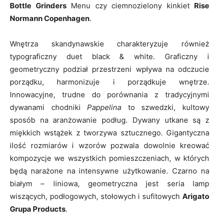
Bottle Grinders
Menu czy ciemnozielony kinkiet
Rise
Normann Copenhagen
.
Wnętrza skandynawskie charakteryzuje również
typograficzny duet black & white. Graficzny i
geometryczny podział przestrzeni wpływa na odczucie
porządku, harmonizuje i porządkuje wnętrze.
Innowacyjne, trudne do porównania z tradycyjnymi
dywanami chodniki
Pappelina
to szwedzki, kultowy
sposób na aranżowanie podług. Dywany utkane są z
miękkich wstążek z tworzywa sztucznego. Gigantyczna
ilość rozmiarów i wzorów pozwala dowolnie kreować
kompozycje we wszystkich pomieszczeniach, w których
będą narażone na intensywne użytkowanie. Czarno na
białym – liniowa, geometryczna jest seria lamp
wiszących, podłogowych, stołowych i sufitowych
Arigato
Grupa Products
.