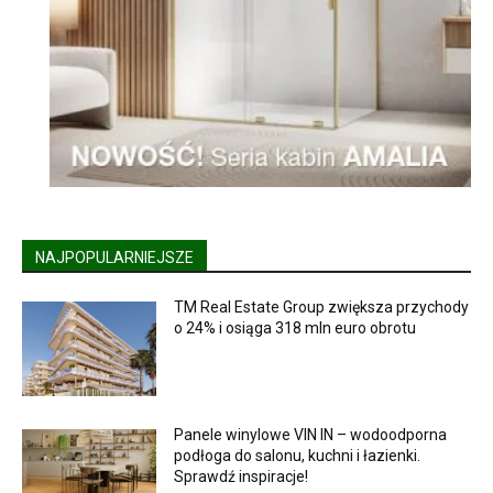
NAJPOPULARNIEJSZE
TM Real Estate Group zwiększa przychody
o 24% i osiąga 318 mln euro obrotu
Panele winylowe VIN IN – wodoodporna
podłoga do salonu, kuchni i łazienki.
Sprawdź inspiracje!