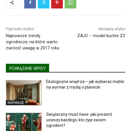
Poprzedni artykuł
Następny artykuł
Najnowsze trendy
ZAJC – model kuchni Z2
ogrodnicze, na które warto
zwrócić uwagę w 2017 roku
POWIĄZANE WPISY
Ekologiczne wnętrza – jak wybierać meble
na wymiar z myślą o planecie
INSPIRACJE
Świąteczny must-have: jaki prezent
ucieszy każdego, kto żyje swoim
ogrodem?