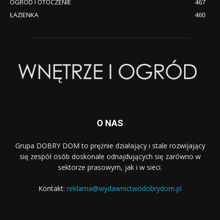
OGRÓD I OTOCZENIE
467
ŁAZIENKA
460
O NAS
Grupa DOBRY DOM to prężnie działający i stale rozwijający
się zespół osób doskonale odnajdujących się zarówno w
sektorze prasowym, jak i w sieci.
Kontakt:
reklama@wydawnictwodobrydom.pl