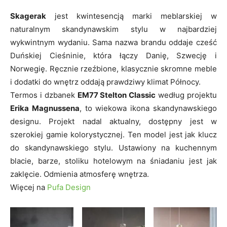
Skagerak
jest kwintesencją marki meblarskiej w
naturalnym skandynawskim stylu w najbardziej
wykwintnym wydaniu. Sama nazwa brandu oddaje cześć
Duńskiej Cieśninie, która łączy Danię, Szwecję i
Norwegię. Ręcznie rzeźbione, klasycznie skromne meble
i dodatki do wnętrz oddają prawdziwy klimat Północy.
Termos i dzbanek
EM77 Stelton Classic
według projektu
Erika Magnussena
, to wiekowa ikona skandynawskiego
designu. Projekt nadal aktualny, dostępny jest w
szerokiej gamie kolorystycznej. Ten model jest jak klucz
do skandynawskiego stylu. Ustawiony na kuchennym
blacie, barze, stoliku hotelowym na śniadaniu jest jak
zaklęcie. Odmienia atmosferę wnętrza.
Więcej na
Pufa Design