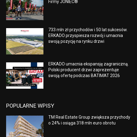
Firmy JONIEC®
733 mln zł przychodów i 50 lat sukcesów.
ERKADO przyspiesza rozwój i umacnia
swoją pozycję na rynku drzwi
ERKADO umacnia ekspansję zagraniczną.
Polski producent drzwi zaprezentuje
swoją ofertę podczas BATIMAT 2026
POPULARNE WPISY
TM Real Estate Group zwiększa przychody
o 24% i osiąga 318 mln euro obrotu