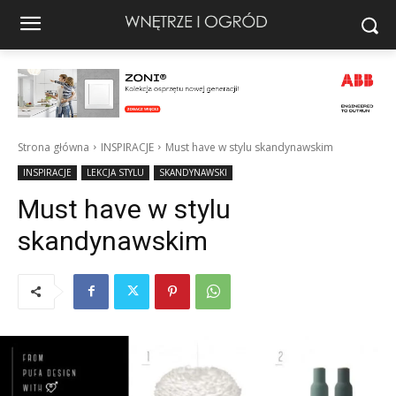
Strona główna
INSPIRACJE
Must have w stylu skandynawskim
INSPIRACJE
LEKCJA STYLU
SKANDYNAWSKI
Must have w stylu
skandynawskim