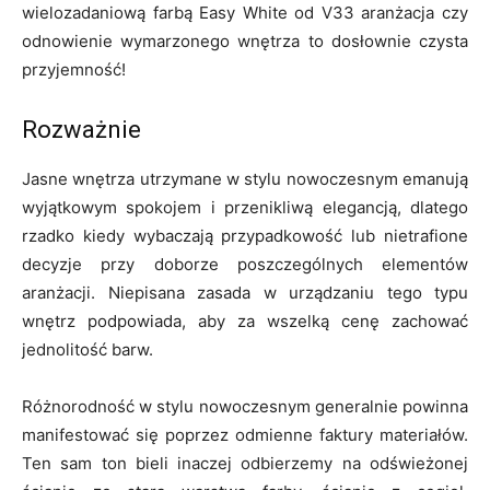
wielozadaniową farbą Easy White od V33 aranżacja czy
odnowienie wymarzonego wnętrza to dosłownie czysta
przyjemność!
Rozważnie
Jasne wnętrza utrzymane w stylu nowoczesnym emanują
wyjątkowym spokojem i przenikliwą elegancją, dlatego
rzadko kiedy wybaczają przypadkowość lub nietrafione
decyzje przy doborze poszczególnych elementów
aranżacji. Niepisana zasada w urządzaniu tego typu
wnętrz podpowiada, aby za wszelką cenę zachować
jednolitość barw.
Różnorodność w stylu nowoczesnym generalnie powinna
manifestować się poprzez odmienne faktury materiałów.
Ten sam ton bieli inaczej odbierzemy na odświeżonej