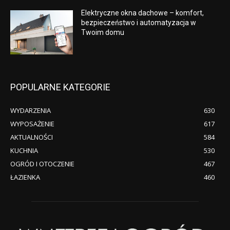
Elektryczne okna dachowe – komfort,
bezpieczeństwo i automatyzacja w
Twoim domu
POPULARNE KATEGORIE
WYDARZENIA
630
WYPOSAŻENIE
617
AKTUALNOŚCI
584
KUCHNIA
530
OGRÓD I OTOCZENIE
467
ŁAZIENKA
460