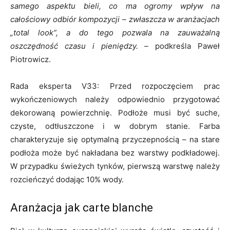
samego aspektu bieli, co ma ogromy wpływ na
całościowy odbiór kompozycji – zwłaszcza w aranżacjach
„total look”, a do tego pozwala na zauważalną
oszczędność czasu i pieniędzy.
– podkreśla Paweł
Piotrowicz.
Rada eksperta V33: Przed rozpoczęciem prac
wykończeniowych należy odpowiednio przygotować
dekorowaną powierzchnię. Podłoże musi być suche,
czyste, odtłuszczone i w dobrym stanie. Farba
charakteryzuje się optymalną przyczepnością – na stare
podłoża może być nakładana bez warstwy podkładowej.
W przypadku świeżych tynków, pierwszą warstwę należy
rozcieńczyć dodając 10% wody.
Aranżacja jak carte blanche