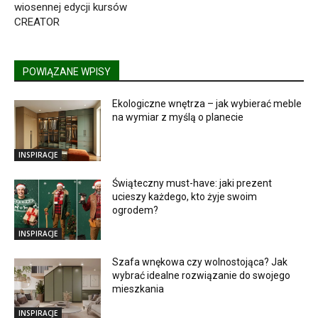
wiosennej edycji kursów
CREATOR
POWIĄZANE WPISY
Ekologiczne wnętrza – jak wybierać meble
na wymiar z myślą o planecie
INSPIRACJE
Świąteczny must-have: jaki prezent
ucieszy każdego, kto żyje swoim
ogrodem?
INSPIRACJE
Szafa wnękowa czy wolnostojąca? Jak
wybrać idealne rozwiązanie do swojego
mieszkania
INSPIRACJE