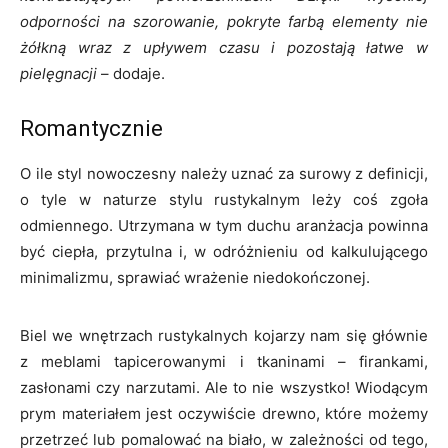
odporności na szorowanie, pokryte farbą elementy nie
żółkną wraz z upływem czasu i pozostają łatwe w
pielęgnacji
– dodaje.
Romantycznie
O ile styl nowoczesny należy uznać za surowy z definicji,
o tyle w naturze stylu rustykalnym leży coś zgoła
odmiennego. Utrzymana w tym duchu aranżacja powinna
być ciepła, przytulna i, w odróżnieniu od kalkulującego
minimalizmu, sprawiać wrażenie niedokończonej.
Biel we wnętrzach rustykalnych kojarzy nam się głównie
z meblami tapicerowanymi i tkaninami – firankami,
zasłonami czy narzutami. Ale to nie wszystko! Wiodącym
prym materiałem jest oczywiście drewno, które możemy
przetrzeć lub pomalować na biało, w zależności od tego,