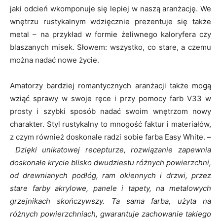
jaki odcień wkomponuje się lepiej w naszą aranżację. We
wnętrzu rustykalnym wdzięcznie prezentuje się także
metal – na przykład w formie żeliwnego kaloryfera czy
blaszanych misek. Słowem: wszystko, co stare, a czemu
można nadać nowe życie.
Amatorzy bardziej romantycznych aranżacji także mogą
wziąć sprawy w swoje ręce i przy pomocy farb V33 w
prosty i szybki sposób nadać swoim wnętrzom nowy
charakter. Styl rustykalny to mnogość faktur i materiałów,
z czym również doskonale radzi sobie farba Easy White. –
Dzięki unikatowej recepturze, rozwiązanie zapewnia
doskonałe krycie blisko dwudziestu różnych powierzchni,
od drewnianych podłóg, ram okiennych i drzwi, przez
stare farby akrylowe, panele i tapety, na metalowych
grzejnikach skończywszy. Ta sama farba, użyta na
różnych powierzchniach, gwarantuje zachowanie takiego