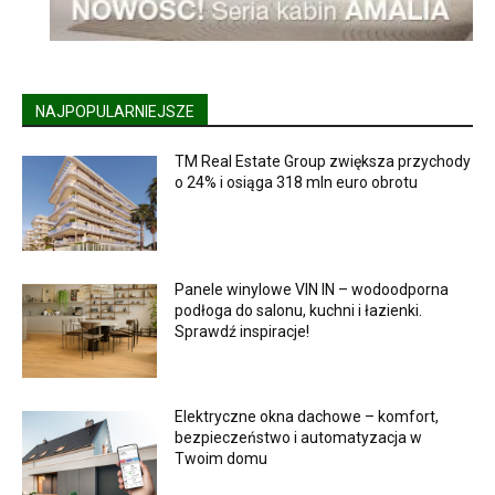
NAJPOPULARNIEJSZE
TM Real Estate Group zwiększa przychody
o 24% i osiąga 318 mln euro obrotu
Panele winylowe VIN IN – wodoodporna
podłoga do salonu, kuchni i łazienki.
Sprawdź inspiracje!
Elektryczne okna dachowe – komfort,
bezpieczeństwo i automatyzacja w
Twoim domu