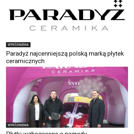
WYRÓŻNIENIA
Paradyż najcenniejszą polską marką płytek
ceramicznych
WYRÓŻNIENIA
Płytki wzbogacone o nagrody