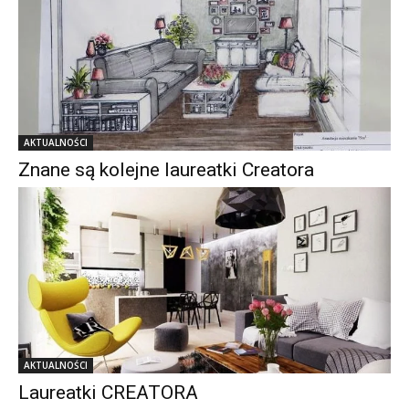
AKTUALNOŚCI
Znane są kolejne laureatki Creatora
AKTUALNOŚCI
Laureatki CREATORA