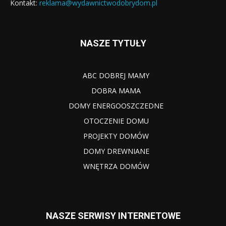
Kontakt:
reklama@wydawnictwodobrydom.pl
NASZE TYTUŁY
ABC DOBREJ MAMY
DOBRA MAMA
DOMY ENERGOOSZCZEDNE
OTOCZENIE DOMU
PROJEKTY DOMÓW
DOMY DREWNIANE
WNĘTRZA DOMÓW
NASZE SERWISY INTERNETOWE