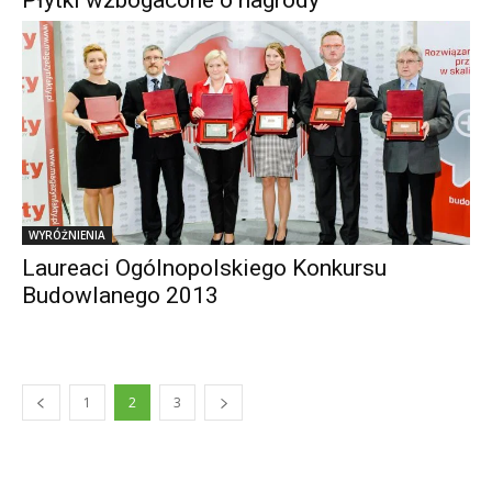
WYRÓŻNIENIA
Laureaci Ogólnopolskiego Konkursu
Budowlanego 2013
1
2
3