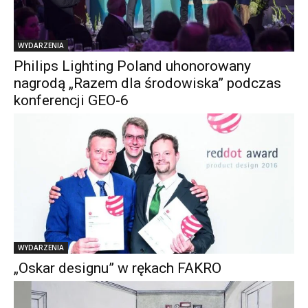
WYDARZENIA
Philips Lighting Poland uhonorowany
nagrodą „Razem dla środowiska” podczas
konferencji GEO-6
WYDARZENIA
„Oskar designu” w rękach FAKRO