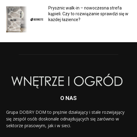
Prysznic walk-in – nowoczesna strefa
kąpieli. Czy to rozwiązanie sprawdzi się w
każdej łazience?
O NAS
Grupa DOBRY DOM to prężnie działający i stale rozwijający
się zespół osób doskonale odnajdujących się zarówno w
sektorze prasowym, jak i w sieci.