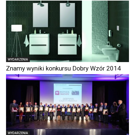
WYDARZENIA
Znamy wyniki konkursu Dobry Wzór 2014
WYDARZENIA