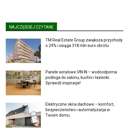
NAJCZĘŚCIEJ CZYTANE
TM Real Estate Group zwiększa przychody
o 24% i osiąga 318 mln euro obrotu
Panele winylowe VIN IN – wodoodporna
podłoga do salonu, kuchni i łazienki.
Sprawdź inspiracje!
Elektryczne okna dachowe – komfort,
bezpieczeństwo i automatyzacja w
Twoim domu