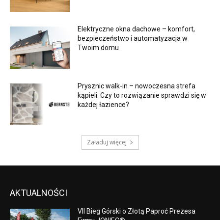
Elektryczne okna dachowe – komfort,
bezpieczeństwo i automatyzacja w
Twoim domu
Prysznic walk-in – nowoczesna strefa
kąpieli. Czy to rozwiązanie sprawdzi się w
każdej łazience?
Załaduj więcej
AKTUALNOŚCI
VII Bieg Górski o Złotą Paproć Prezesa