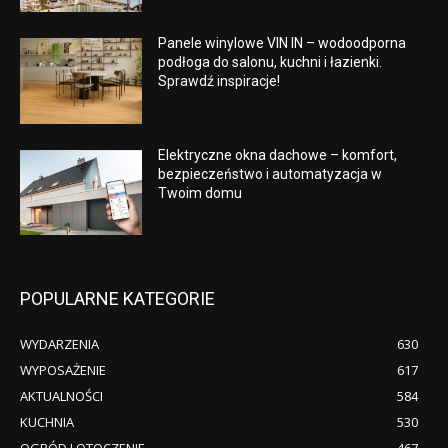
Panele winylowe VIN IN – wodoodporna
podłoga do salonu, kuchni i łazienki.
Sprawdź inspiracje!
Elektryczne okna dachowe – komfort,
bezpieczeństwo i automatyzacja w
Twoim domu
POPULARNE KATEGORIE
WYDARZENIA
630
WYPOSAŻENIE
617
AKTUALNOŚCI
584
KUCHNIA
530