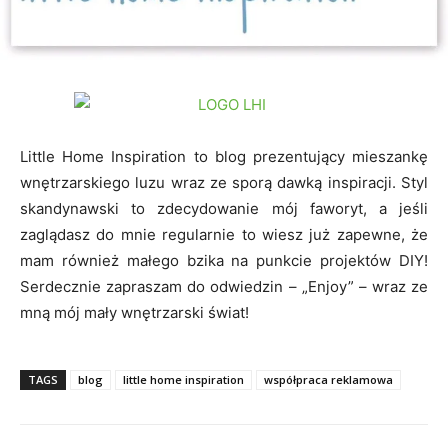
Little Home Inspiration to blog prezentujący mieszankę
wnętrzarskiego luzu wraz ze sporą dawką inspiracji. Styl
skandynawski to zdecydowanie mój faworyt, a jeśli
zaglądasz do mnie regularnie to wiesz już zapewne, że
mam również małego bzika na punkcie projektów DIY!
Serdecznie zapraszam do odwiedzin – „Enjoy” – wraz ze
mną mój mały wnętrzarski świat!
TAGS
blog
little home inspiration
współpraca reklamowa