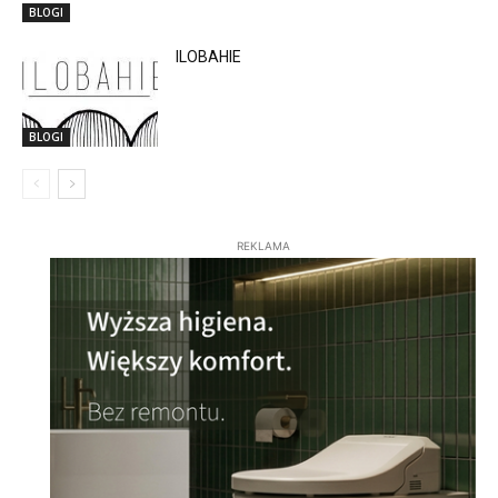
BLOGI
ILOBAHIE
BLOGI
REKLAMA