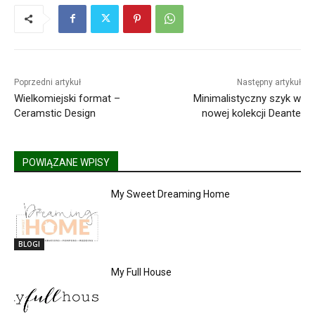
Poprzedni artykuł
Następny artykuł
Wielkomiejski format –
Minimalistyczny szyk w
Ceramstic Design
nowej kolekcji Deante
POWIĄZANE WPISY
My Sweet Dreaming Home
BLOGI
My Full House