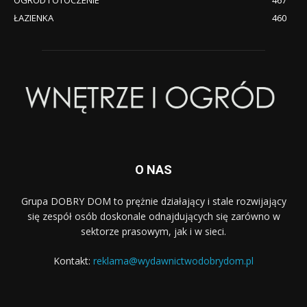
OGRÓD I OTOCZENIE
467
ŁAZIENKA
460
O NAS
Grupa DOBRY DOM to prężnie działający i stale rozwijający
się zespół osób doskonale odnajdujących się zarówno w
sektorze prasowym, jak i w sieci.
Kontakt:
reklama@wydawnictwodobrydom.pl