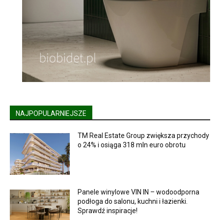
NAJPOPULARNIEJSZE
TM Real Estate Group zwiększa przychody
o 24% i osiąga 318 mln euro obrotu
Panele winylowe VIN IN – wodoodporna
podłoga do salonu, kuchni i łazienki.
Sprawdź inspiracje!