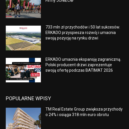
Firmy JONIEC®
733 mln zł przychodów i 50 lat sukcesów.
ERKADO przyspiesza rozwój i umacnia
swoją pozycję na rynku drzwi
ERKADO umacnia ekspansję zagraniczną.
Polski producent drzwi zaprezentuje
swoją ofertę podczas BATIMAT 2026
POPULARNE WPISY
TM Real Estate Group zwiększa przychody
o 24% i osiąga 318 mln euro obrotu