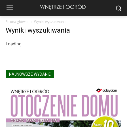
Strona główna
Wyniki wyszukiwania
Wyniki wyszukiwania
Loading
NAJNOWSZE WYDANIE