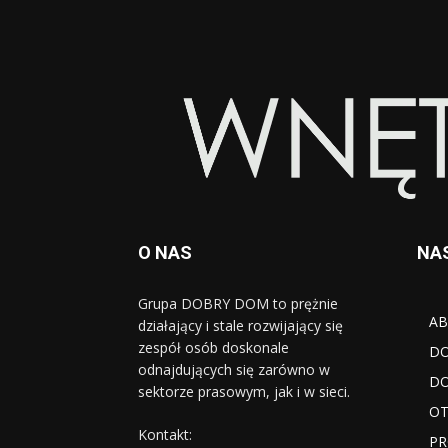
O NAS
NA
Grupa DOBRY DOM to prężnie
AB
działający i stale rozwijający się
zespół osób doskonale
D
odnajdujących się zarówno w
DO
sektorze prasowym, jak i w sieci.
OT
Kontakt:
PR