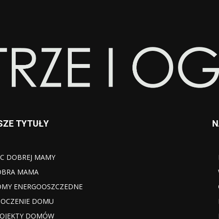
SZE TYTUŁY
N
C DOBREJ MAMY
OBRA MAMA
MY ENERGOOSZCZEDNE
OCZENIE DOMU
OJEKTY DOMÓW