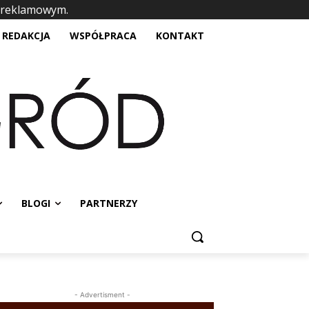
 reklamowym.
placeholder text
REDAKCJA
WSPÓŁPRACA
KONTAKT
BLOGI
PARTNERZY
- Advertisment -