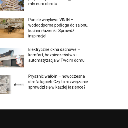
mln euro obrotu
Panele winylowe VIN IN –
wodoodporna podłoga do salonu,
kuchni i łazienki. Sprawdź
inspiracje!
Elektryczne okna dachowe –
komfort, bezpieczeństwo i
automatyzacja w Twoim domu
Prysznic walk-in – nowoczesna
strefa kąpieli. Czy to rozwiązanie
sprawdzi się w każdej łazience?