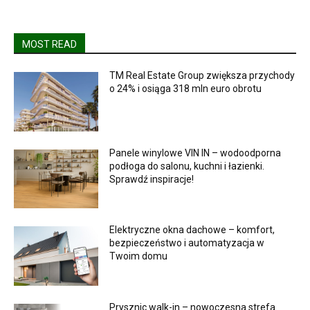
MOST READ
TM Real Estate Group zwiększa przychody
o 24% i osiąga 318 mln euro obrotu
Panele winylowe VIN IN – wodoodporna
podłoga do salonu, kuchni i łazienki.
Sprawdź inspiracje!
Elektryczne okna dachowe – komfort,
bezpieczeństwo i automatyzacja w
Twoim domu
Prysznic walk-in – nowoczesna strefa