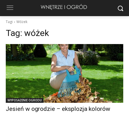
Tagi
Wóżek
Tag:
wóżek
WYPOSAŻENIE OGRODU
Jesień w ogrodzie – eksplozja kolorów