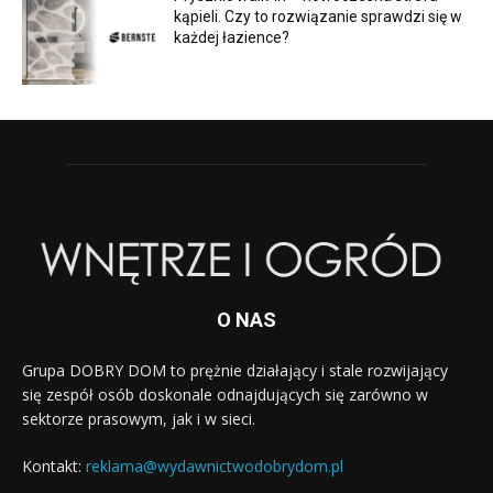
kąpieli. Czy to rozwiązanie sprawdzi się w
każdej łazience?
O NAS
Grupa DOBRY DOM to prężnie działający i stale rozwijający
się zespół osób doskonale odnajdujących się zarówno w
sektorze prasowym, jak i w sieci.
Kontakt:
reklama@wydawnictwodobrydom.pl