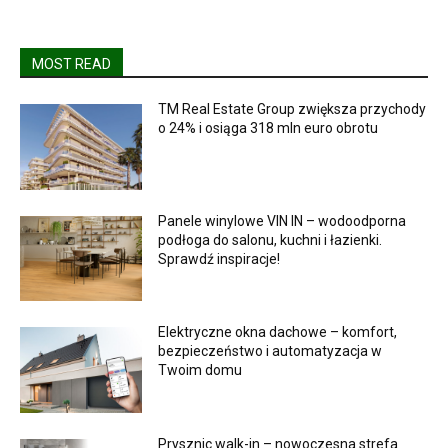
MOST READ
TM Real Estate Group zwiększa przychody
o 24% i osiąga 318 mln euro obrotu
Panele winylowe VIN IN – wodoodporna
podłoga do salonu, kuchni i łazienki.
Sprawdź inspiracje!
Elektryczne okna dachowe – komfort,
bezpieczeństwo i automatyzacja w
Twoim domu
Prysznic walk-in – nowoczesna strefa