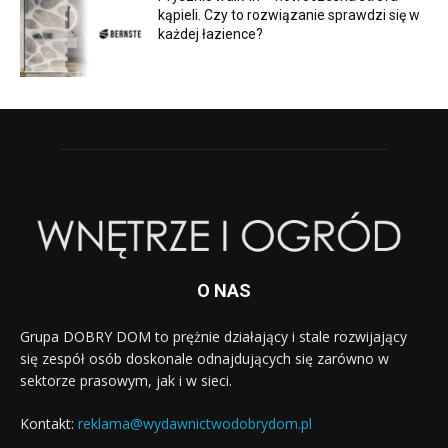
kąpieli. Czy to rozwiązanie sprawdzi się w
każdej łazience?
O NAS
Grupa DOBRY DOM to prężnie działający i stale rozwijający
się zespół osób doskonale odnajdujących się zarówno w
sektorze prasowym, jak i w sieci.
Kontakt:
reklama@wydawnictwodobrydom.pl