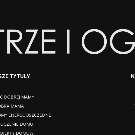
SZE TYTUŁY
N
C DOBREJ MAMY
OBRA MAMA
MY ENERGOOSZCZEDNE
OCZENIE DOMU
OJEKTY DOMÓW