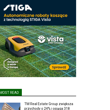
MOST READ
TM Real Estate Group zwiększa
przychody o 24% i osiąga 318