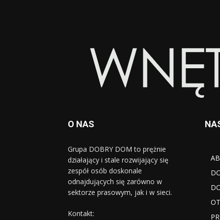
O NAS
NA
Grupa DOBRY DOM to prężnie
AB
działający i stale rozwijający się
zespół osób doskonale
D
odnajdujących się zarówno w
DO
sektorze prasowym, jak i w sieci.
OT
Kontakt:
PR