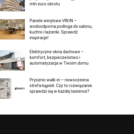
mln euro obrotu
Panele winylowe VIN IN –
wodoodporna podłoga do salonu,
kuchni i łazienki. Sprawdź
inspiracje!
Elektryczne okna dachowe –
komfort, bezpieczeństwo i
automatyzacja w Twoim domu
Prysznic walk-in – nowoczesna
strefa kąpieli. Czy to rozwiązanie
sprawdzi się w każdej łazience?