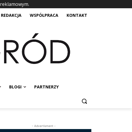
 reklamowym.
placeholder text
REDAKCJA
WSPÓŁPRACA
KONTAKT
BLOGI
PARTNERZY
- Advertisment -