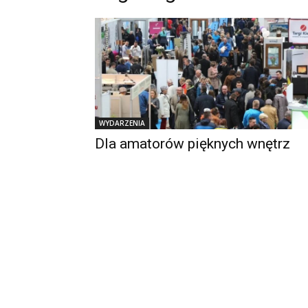
WYDARZENIA
Dla amatorów pięknych wnętrz