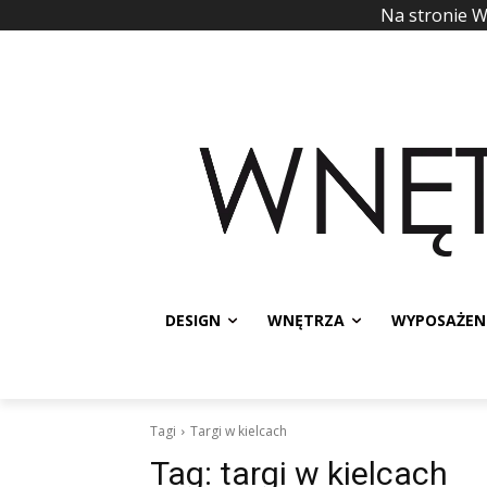
Na stronie 
DESIGN
WNĘTRZA
WYPOSAŻEN
Tagi
Targi w kielcach
Tag:
targi w kielcach