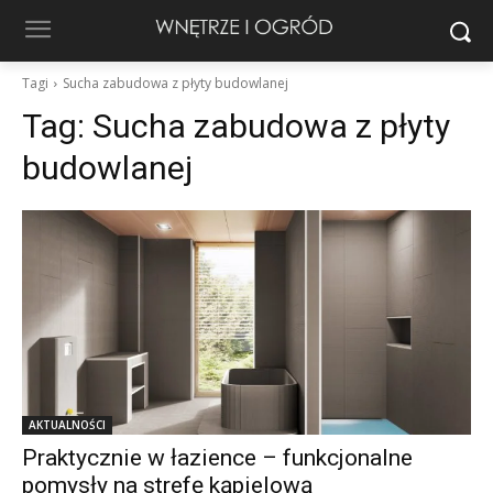
Tagi
Sucha zabudowa z płyty budowlanej
Tag:
Sucha zabudowa z płyty
budowlanej
AKTUALNOŚCI
Praktycznie w łazience – funkcjonalne
pomysły na strefę kąpielową