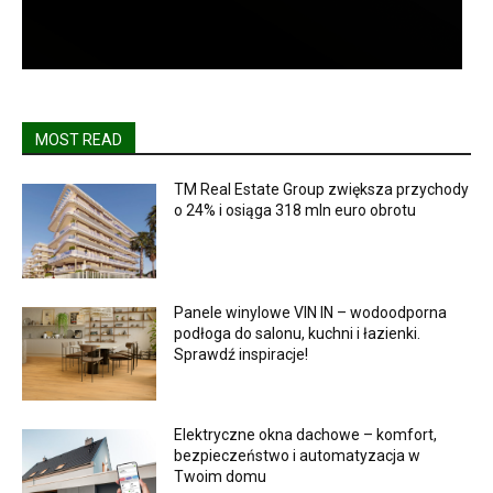
MOST READ
TM Real Estate Group zwiększa przychody
o 24% i osiąga 318 mln euro obrotu
Panele winylowe VIN IN – wodoodporna
podłoga do salonu, kuchni i łazienki.
Sprawdź inspiracje!
Elektryczne okna dachowe – komfort,
bezpieczeństwo i automatyzacja w
Twoim domu