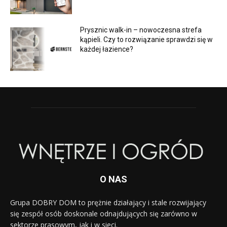
Prysznic walk-in – nowoczesna strefa
kąpieli. Czy to rozwiązanie sprawdzi się w
każdej łazience?
O NAS
Grupa DOBRY DOM to prężnie działający i stale rozwijający
się zespół osób doskonale odnajdujących się zarówno w
sektorze prasowym, jak i w sieci.