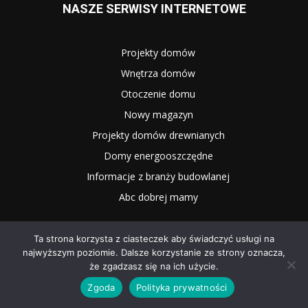
NASZE SERWISY INTERNETOWE
Projekty domów
Wnętrza domów
Otoczenie domu
Nowy magazyn
Projekty domów drewnianych
Domy energooszczędne
Informacje z branży budowlanej
Abc dobrej mamy
Ta strona korzysta z ciasteczek aby świadczyć usługi na
najwyższym poziomie. Dalsze korzystanie ze strony oznacza,
że zgadzasz się na ich użycie.
Zgoda
Polityka prywatności
2025 WNĘTRZE I OGRÓD