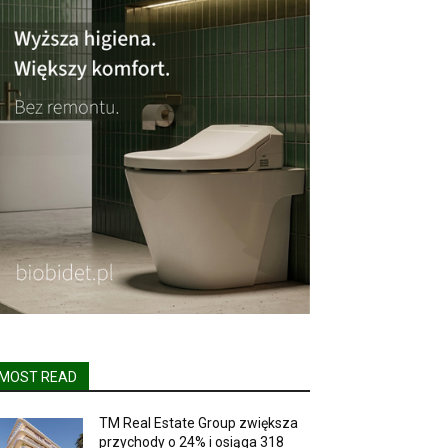
MOST READ
TM Real Estate Group zwiększa
przychody o 24% i osiąga 318