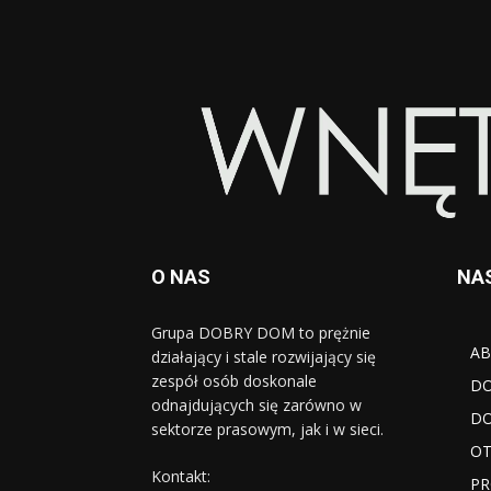
O NAS
NA
Grupa DOBRY DOM to prężnie
AB
działający i stale rozwijający się
zespół osób doskonale
D
odnajdujących się zarówno w
DO
sektorze prasowym, jak i w sieci.
OT
Kontakt:
PR