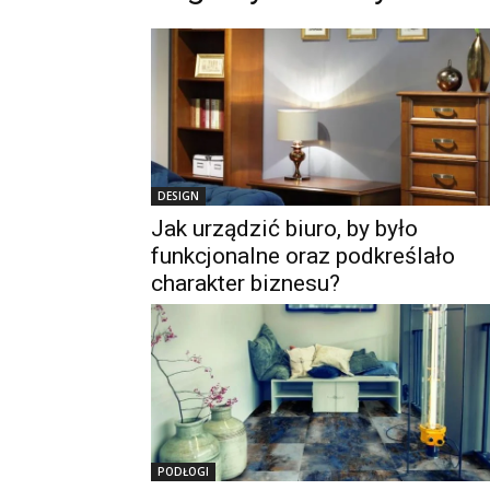
DESIGN
Jak urządzić biuro, by było
funkcjonalne oraz podkreślało
charakter biznesu?
PODŁOGI