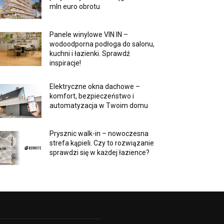
mln euro obrotu
Panele winylowe VIN IN –
wodoodporna podłoga do salonu,
kuchni i łazienki. Sprawdź
inspiracje!
Elektryczne okna dachowe –
komfort, bezpieczeństwo i
automatyzacja w Twoim domu
Prysznic walk-in – nowoczesna
strefa kąpieli. Czy to rozwiązanie
sprawdzi się w każdej łazience?