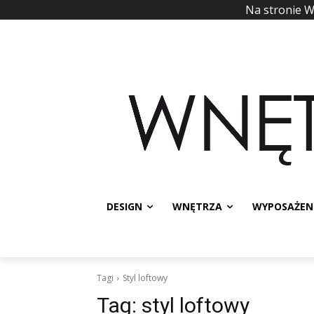
Na stronie 
DESIGN
WNĘTRZA
WYPOSAŻEN
Tagi
Styl loftowy
Tag:
styl loftowy