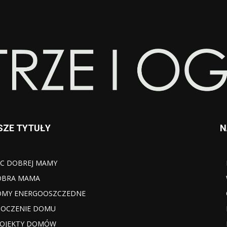
SZE TYTUŁY
N
C DOBREJ MAMY
OBRA MAMA
MY ENERGOOSZCZEDNE
OCZENIE DOMU
OJEKTY DOMÓW