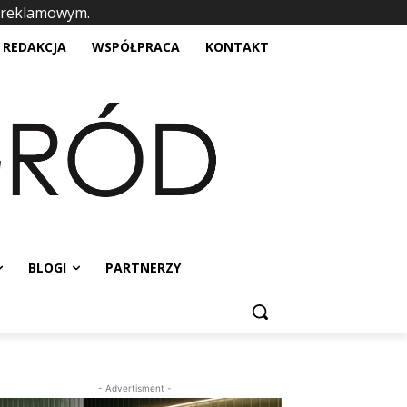
 reklamowym.
placeholder text
REDAKCJA
WSPÓŁPRACA
KONTAKT
BLOGI
PARTNERZY
- Advertisment -