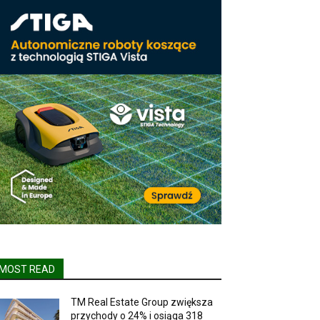
MOST READ
TM Real Estate Group zwiększa
przychody o 24% i osiąga 318