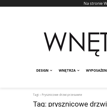
Na stronie 
DESIGN
WNĘTRZA
WYPOSAŻEN
Tagi
Prysznicowe drzwi przesuwne
Tag:
prysznicowe drzw