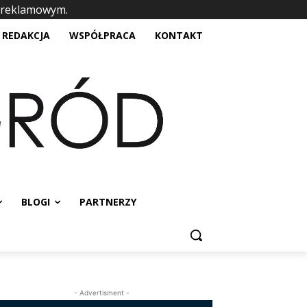
 reklamowym.
placeholder text
REDAKCJA
WSPÓŁPRACA
KONTAKT
BLOGI
PARTNERZY
- Advertisment -