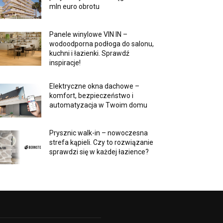
mln euro obrotu
Panele winylowe VIN IN –
wodoodporna podłoga do salonu,
kuchni i łazienki. Sprawdź
inspiracje!
Elektryczne okna dachowe –
komfort, bezpieczeństwo i
automatyzacja w Twoim domu
Prysznic walk-in – nowoczesna
strefa kąpieli. Czy to rozwiązanie
sprawdzi się w każdej łazience?