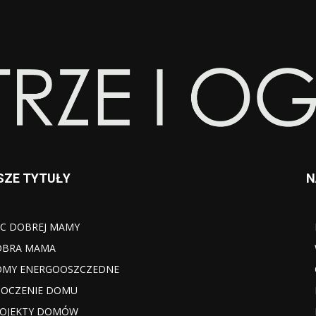
SZE TYTUŁY
N
C DOBREJ MAMY
OBRA MAMA
MY ENERGOOSZCZEDNE
OCZENIE DOMU
OJEKTY DOMÓW