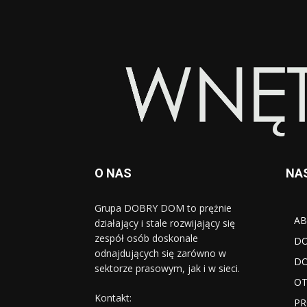
O NAS
NA
Grupa DOBRY DOM to prężnie
AB
działający i stale rozwijający się
zespół osób doskonale
D
odnajdujących się zarówno w
DO
sektorze prasowym, jak i w sieci.
OT
Kontakt:
PR