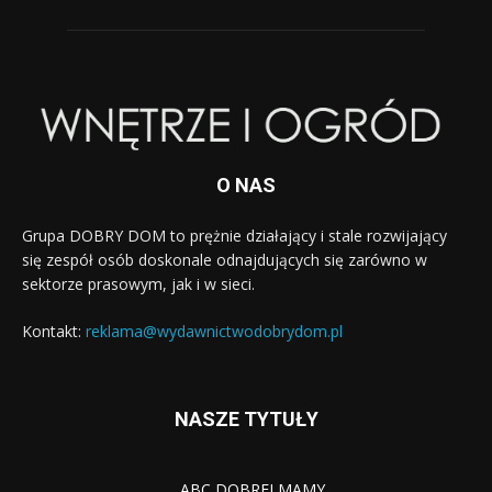
O NAS
Grupa DOBRY DOM to prężnie działający i stale rozwijający
się zespół osób doskonale odnajdujących się zarówno w
sektorze prasowym, jak i w sieci.
Kontakt:
reklama@wydawnictwodobrydom.pl
NASZE TYTUŁY
ABC DOBREJ MAMY