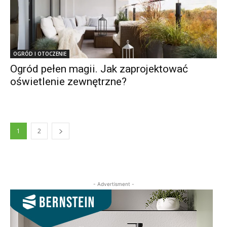
OGRÓD I OTOCZENIE
Ogród pełen magii. Jak zaprojektować
oświetlenie zewnętrzne?
1
2
- Advertisment -