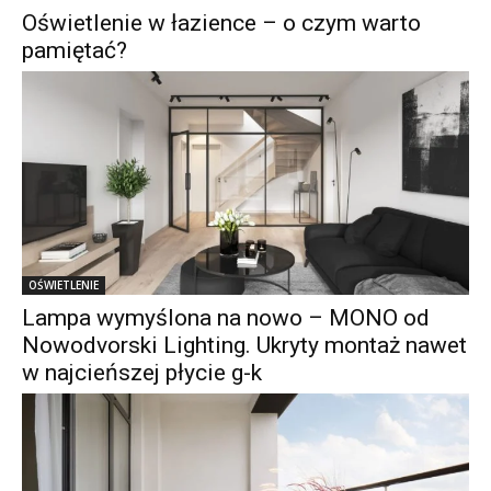
Oświetlenie w łazience – o czym warto
pamiętać?
OŚWIETLENIE
Lampa wymyślona na nowo – MONO od
Nowodvorski Lighting. Ukryty montaż nawet
w najcieńszej płycie g-k