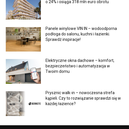
o 24% i osiąga 318 mln euro obrotu
Panele winylowe VIN IN – wodoodporna
podłoga do salonu, kuchni i łazienki.
Sprawdź inspiracje!
Elektryczne okna dachowe – komfort,
bezpieczeństwo i automatyzacja w
Twoim domu
Prysznic walk-in – nowoczesna strefa
kąpieli. Czy to rozwiązanie sprawdzi się w
każdej łazience?