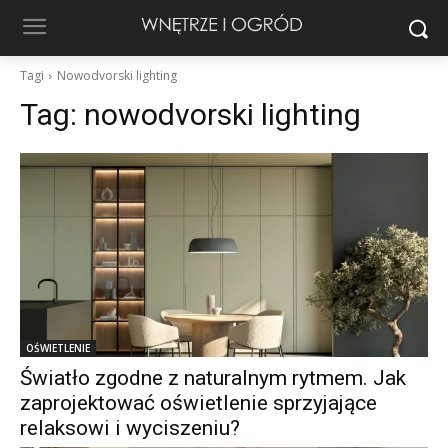
Tagi
Nowodvorski lighting
Tag:
nowodvorski lighting
OŚWIETLENIE
Światło zgodne z naturalnym rytmem. Jak
zaprojektować oświetlenie sprzyjające
relaksowi i wyciszeniu?