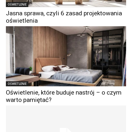
OŚWIETLENIE
Jasna sprawa, czyli 6 zasad projektowania
oświetlenia
OŚWIETLENIE
Oświetlenie, które buduje nastrój – o czym
warto pamiętać?