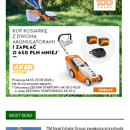
MOST READ
TM Real Estate Group zwiększa przychody