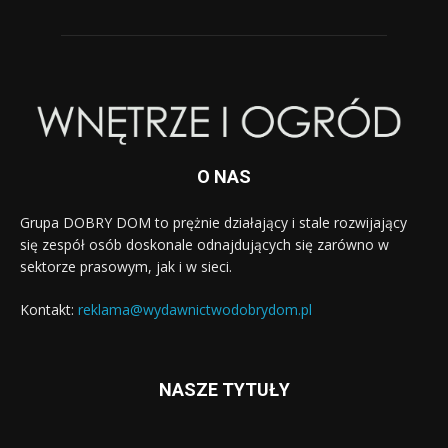
O NAS
Grupa DOBRY DOM to prężnie działający i stale rozwijający
się zespół osób doskonale odnajdujących się zarówno w
sektorze prasowym, jak i w sieci.
Kontakt:
reklama@wydawnictwodobrydom.pl
NASZE TYTUŁY