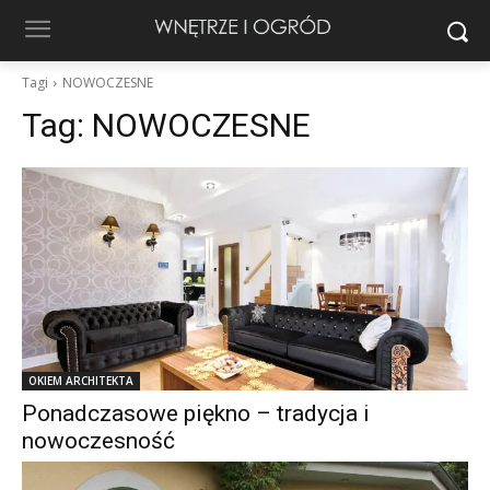
Tagi
NOWOCZESNE
Tag:
NOWOCZESNE
OKIEM ARCHITEKTA
Ponadczasowe piękno – tradycja i
nowoczesność