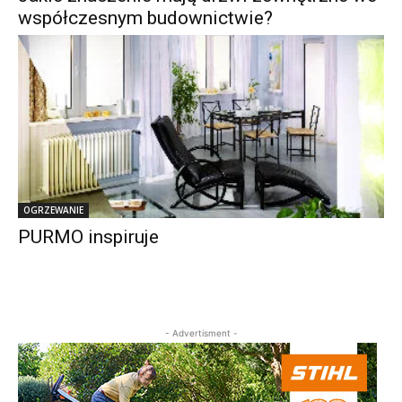
współczesnym budownictwie?
OGRZEWANIE
PURMO inspiruje
- Advertisment -