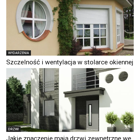
WYDARZENIA
Szczelność i wentylacja w stolarce okiennej
DRZWI
Jakie znaczenie mają drzwi zewnętrzne we