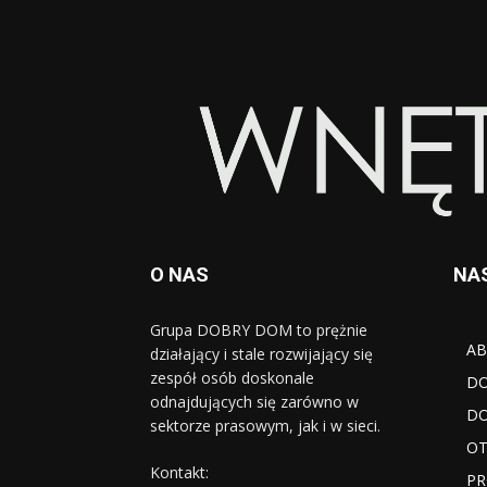
O NAS
NA
Grupa DOBRY DOM to prężnie
AB
działający i stale rozwijający się
zespół osób doskonale
D
odnajdujących się zarówno w
DO
sektorze prasowym, jak i w sieci.
OT
Kontakt:
PR