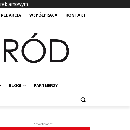
 reklamowym.
placeholder text
REDAKCJA
WSPÓŁPRACA
KONTAKT
BLOGI
PARTNERZY
- Advertisment -