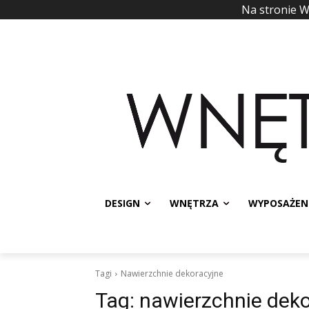
Na stronie 
DESIGN
WNĘTRZA
WYPOSAŻEN
Tagi
Nawierzchnie dekoracyjne
Tag:
nawierzchnie deko