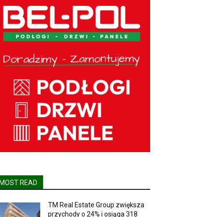
MOST READ
TM Real Estate Group zwiększa
przychody o 24% i osiąga 318