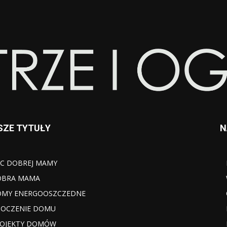
SZE TYTUŁY
N
C DOBREJ MAMY
OBRA MAMA
MY ENERGOOSZCZEDNE
OCZENIE DOMU
OJEKTY DOMÓW