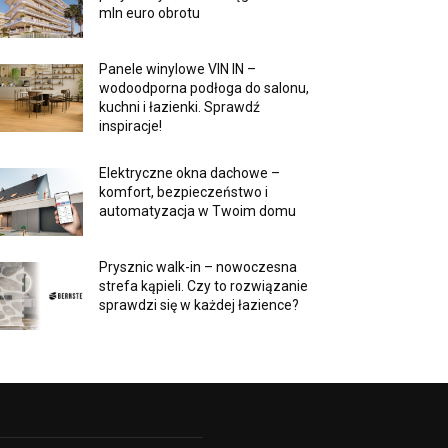
mln euro obrotu
Panele winylowe VIN IN –
wodoodporna podłoga do salonu,
kuchni i łazienki. Sprawdź
inspiracje!
Elektryczne okna dachowe –
komfort, bezpieczeństwo i
automatyzacja w Twoim domu
Prysznic walk-in – nowoczesna
strefa kąpieli. Czy to rozwiązanie
sprawdzi się w każdej łazience?