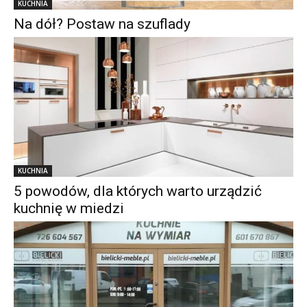
KUCHNIA
Na dół? Postaw na szuflady
KUCHNIA
5 powodów, dla których warto urządzić
kuchnię w miedzi