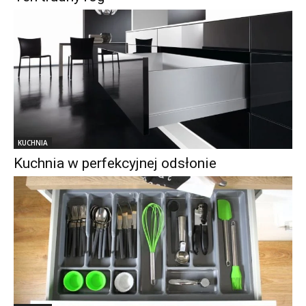
KUCHNIA
Kuchnia w perfekcyjnej odsłonie