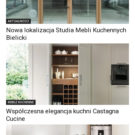
AKTUALNOŚCI
Nowa lokalizacja Studia Mebli Kuchennych
Bielicki
MEBLE KUCHENNE
Współczesna elegancja kuchni Castagna
Cucine