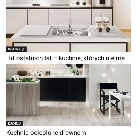
INSPIRACJE
Hit ostatnich lat – kuchnie, których nie ma…
KUCHNIA
Kuchnie ocieplone drewnem