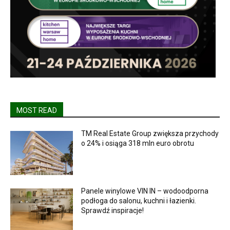
MOST READ
TM Real Estate Group zwiększa przychody
o 24% i osiąga 318 mln euro obrotu
Panele winylowe VIN IN – wodoodporna
podłoga do salonu, kuchni i łazienki.
Sprawdź inspiracje!