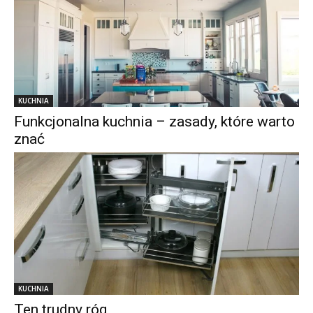
KUCHNIA
Funkcjonalna kuchnia – zasady, które warto
znać
KUCHNIA
Ten trudny róg