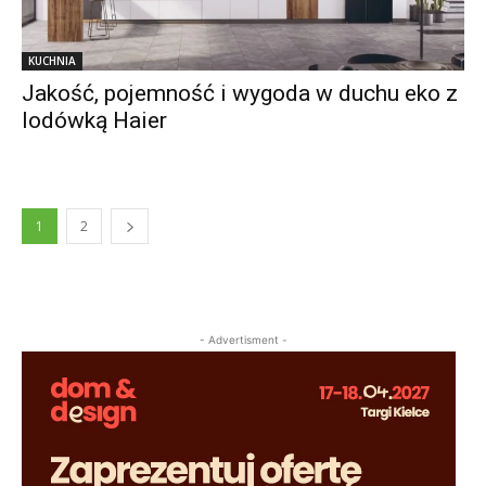
KUCHNIA
Jakość, pojemność i wygoda w duchu eko z
lodówką Haier
1
2
- Advertisment -