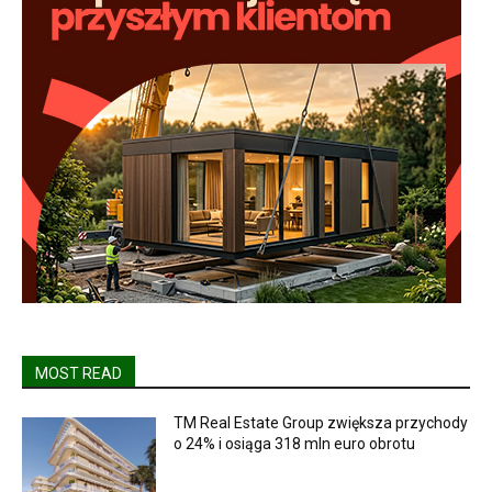
MOST READ
TM Real Estate Group zwiększa przychody
o 24% i osiąga 318 mln euro obrotu