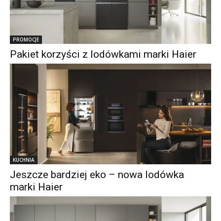
PROMOCJE
Pakiet korzyści z lodówkami marki Haier
KUCHNIA
Jeszcze bardziej eko – nowa lodówka
marki Haier