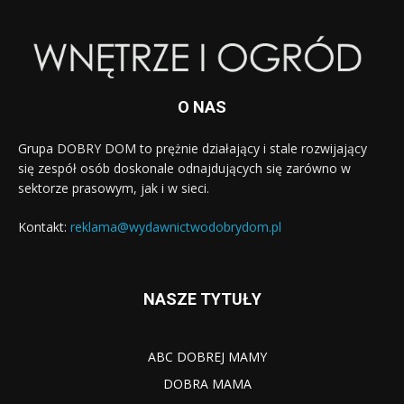
O NAS
Grupa DOBRY DOM to prężnie działający i stale rozwijający
się zespół osób doskonale odnajdujących się zarówno w
sektorze prasowym, jak i w sieci.
Kontakt:
reklama@wydawnictwodobrydom.pl
NASZE TYTUŁY
ABC DOBREJ MAMY
DOBRA MAMA