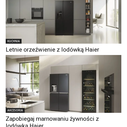
KUCHNIA
Letnie orzeźwienie z lodówką Haier
AKCESORIA
Zapobiegaj marnowaniu żywności z
lodówką Haier