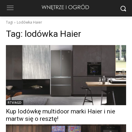
Tagi
Lodówka Haier
Tag:
lodówka Haier
RTV/AGD
Kup lodówkę multidoor marki Haier i nie
martw się o resztę!