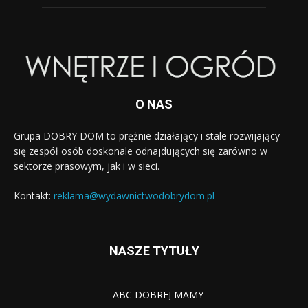
O NAS
Grupa DOBRY DOM to prężnie działający i stale rozwijający
się zespół osób doskonale odnajdujących się zarówno w
sektorze prasowym, jak i w sieci.
Kontakt:
reklama@wydawnictwodobrydom.pl
NASZE TYTUŁY
ABC DOBREJ MAMY