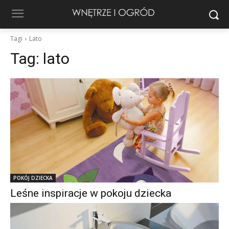
Tagi
Lato
Tag:
lato
POKÓJ DZIECKA
Leśne inspiracje w pokoju dziecka