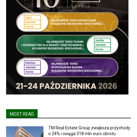
MOST READ
TM Real Estate Group zwiększa przychody
o 24% i osiąga 318 mln euro obrotu