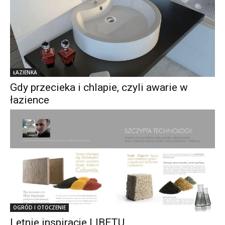
ŁAZIENKA
Gdy przecieka i chlapie, czyli awarie w
łazience
OGRÓD I OTOCZENIE
Letnie inspiracje LIBETU