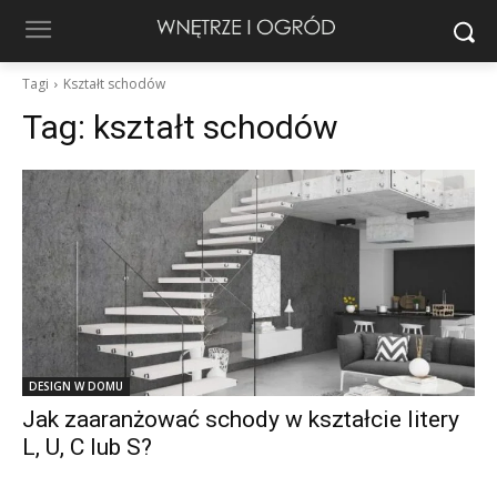
Tagi
Kształt schodów
Tag:
kształt schodów
DESIGN W DOMU
Jak zaaranżować schody w kształcie litery
L, U, C lub S?