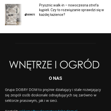
Prysznic walk-in – nowoczesna strefa
kąpieli. Czy to rozwiązanie sprawdzi się w
każdej łazience?
O NAS
Grupa DOBRY DOM to prężnie działający i stale rozwijający
się zespół osób doskonale odnajdujących się zarówno w
sektorze prasowym, jak i w sieci.