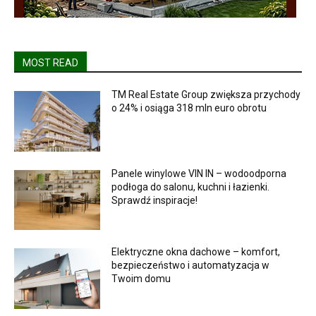
MOST READ
TM Real Estate Group zwiększa przychody
o 24% i osiąga 318 mln euro obrotu
Panele winylowe VIN IN – wodoodporna
podłoga do salonu, kuchni i łazienki.
Sprawdź inspiracje!
Elektryczne okna dachowe – komfort,
bezpieczeństwo i automatyzacja w
Twoim domu