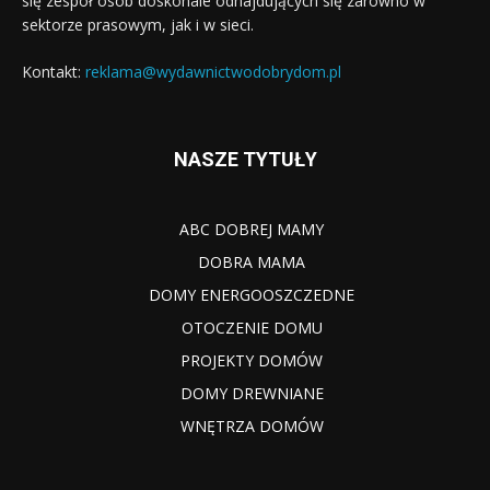
się zespół osób doskonale odnajdujących się zarówno w
sektorze prasowym, jak i w sieci.
Kontakt:
reklama@wydawnictwodobrydom.pl
NASZE TYTUŁY
ABC DOBREJ MAMY
DOBRA MAMA
DOMY ENERGOOSZCZEDNE
OTOCZENIE DOMU
PROJEKTY DOMÓW
DOMY DREWNIANE
WNĘTRZA DOMÓW