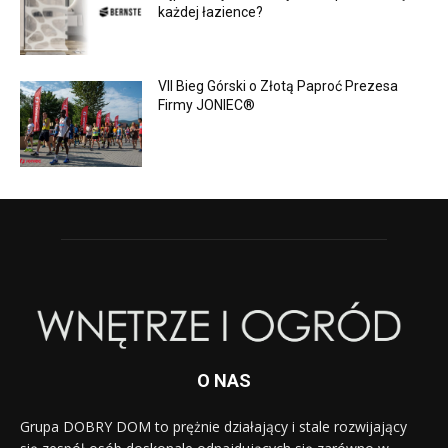
każdej łazience?
VII Bieg Górski o Złotą Paproć Prezesa
Firmy JONIEC®
O NAS
Grupa DOBRY DOM to prężnie działający i stale rozwijający