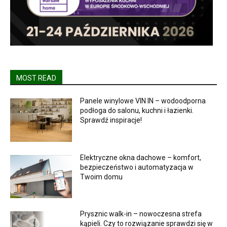
MOST READ
Panele winylowe VIN IN – wodoodporna
podłoga do salonu, kuchni i łazienki.
Sprawdź inspiracje!
Elektryczne okna dachowe – komfort,
bezpieczeństwo i automatyzacja w
Twoim domu
Prysznic walk-in – nowoczesna strefa
kąpieli. Czy to rozwiązanie sprawdzi się w