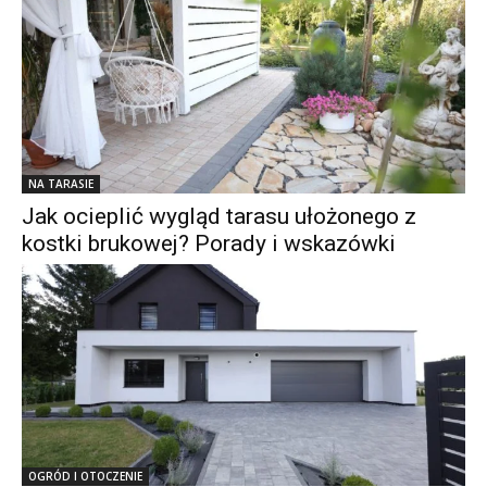
NA TARASIE
Jak ocieplić wygląd tarasu ułożonego z
kostki brukowej? Porady i wskazówki
OGRÓD I OTOCZENIE