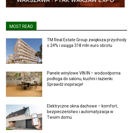
MOST READ
TM Real Estate Group zwiększa przychody
o 24% i osiąga 318 mln euro obrotu
Panele winylowe VIN IN – wodoodporna
podłoga do salonu, kuchni i łazienki.
Sprawdź inspiracje!
Elektryczne okna dachowe – komfort,
bezpieczeństwo i automatyzacja w
Twoim domu