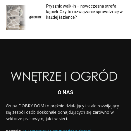
Prysznic walk-in – nowoczesna strefa
kąpieli. Czy to rozwiązanie sprawdzi się w
każdej łazience?
O NAS
Grupa DOBRY DOM to prężnie działający i stale rozwijający
się zespół osób doskonale odnajdujących się zarówno w
sektorze prasowym, jak i w sieci.