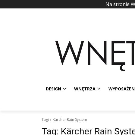
Na stronie 
DESIGN
WNĘTRZA
WYPOSAŻEN
Tagi
Kärcher Rain System
Tag:
Kärcher Rain Sys