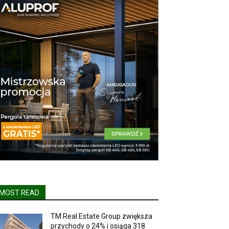
MOST READ
TM Real Estate Group zwiększa
przychody o 24% i osiąga 318