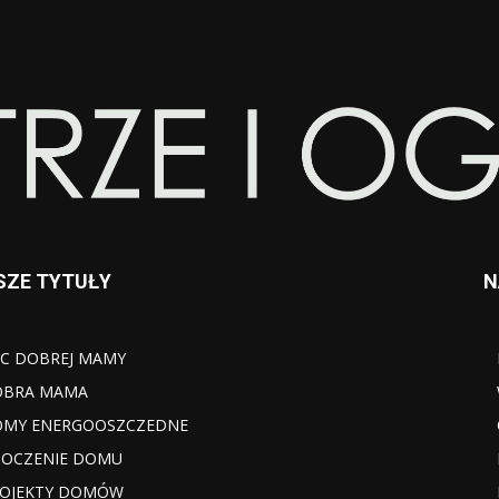
SZE TYTUŁY
N
C DOBREJ MAMY
OBRA MAMA
MY ENERGOOSZCZEDNE
OCZENIE DOMU
OJEKTY DOMÓW