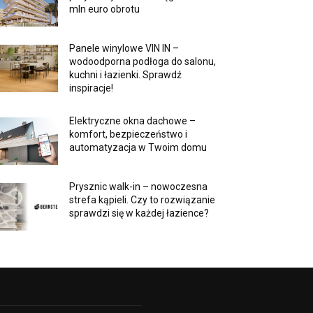
mln euro obrotu
Panele winylowe VIN IN –
wodoodporna podłoga do salonu,
kuchni i łazienki. Sprawdź
inspiracje!
Elektryczne okna dachowe –
komfort, bezpieczeństwo i
automatyzacja w Twoim domu
Prysznic walk-in – nowoczesna
strefa kąpieli. Czy to rozwiązanie
sprawdzi się w każdej łazience?