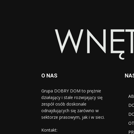
O NAS
NA
Grupa DOBRY DOM to prężnie
AB
działający i stale rozwijający się
zespół osób doskonale
D
odnajdujących się zarówno w
DO
sektorze prasowym, jak i w sieci.
OT
Kontakt:
PR