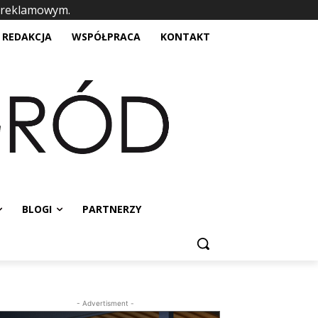
 reklamowym.
placeholder text
REDAKCJA
WSPÓŁPRACA
KONTAKT
BLOGI
PARTNERZY
- Advertisment -