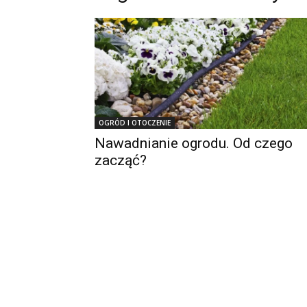
OGRÓD I OTOCZENIE
Nawadnianie ogrodu. Od czego
zacząć?