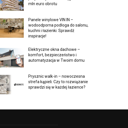
mln euro obrotu
Panele winylowe VIN IN –
wodoodporna podłoga do salonu,
kuchni i łazienki. Sprawdź
inspiracje!
Elektryczne okna dachowe –
komfort, bezpieczeństwo i
automatyzacja w Twoim domu
Prysznic walk-in – nowoczesna
strefa kąpieli. Czy to rozwiązanie
sprawdzi się w każdej łazience?