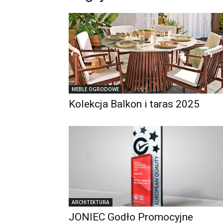
MEBLE OGRODOWE
Kolekcja Balkon i taras 2025
ARCHITEKTURA
JONIEC Godło Promocyjne