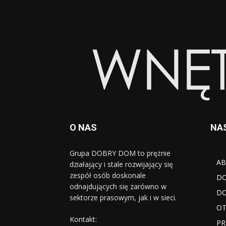
O NAS
NA
Grupa DOBRY DOM to prężnie
AB
działający i stale rozwijający się
zespół osób doskonale
D
odnajdujących się zarówno w
DO
sektorze prasowym, jak i w sieci.
OT
Kontakt:
PR