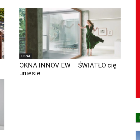
OKNA
OKNA INNOVIEW – ŚWIATŁO cię
uniesie