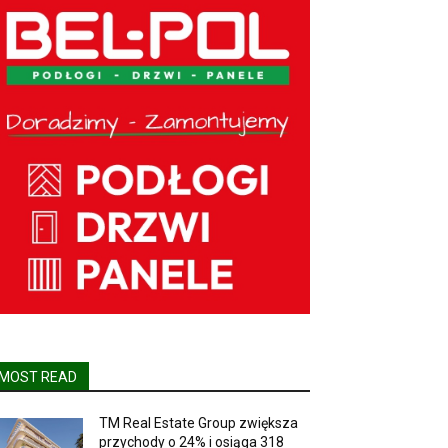
MOST READ
TM Real Estate Group zwiększa
przychody o 24% i osiąga 318