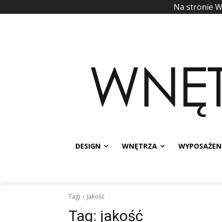
Na stronie 
DESIGN
WNĘTRZA
WYPOSAŻEN
Tagi
Jakość
Tag:
jakość