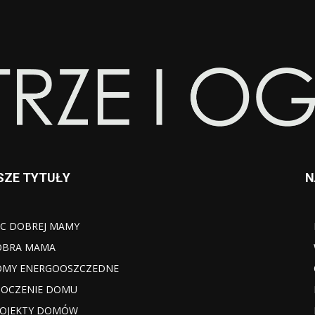
SZE TYTUŁY
N
C DOBREJ MAMY
OBRA MAMA
MY ENERGOOSZCZEDNE
OCZENIE DOMU
OJEKTY DOMÓW