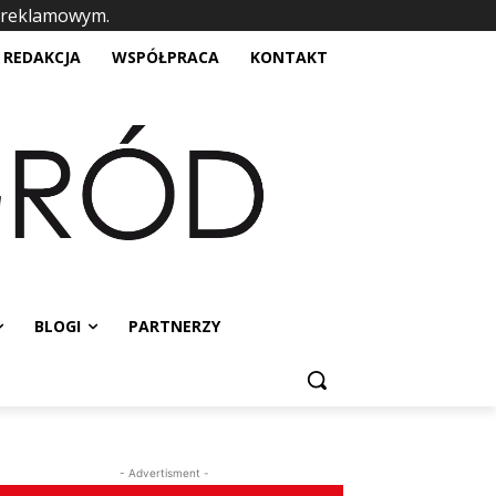
 reklamowym.
placeholder text
REDAKCJA
WSPÓŁPRACA
KONTAKT
BLOGI
PARTNERZY
- Advertisment -