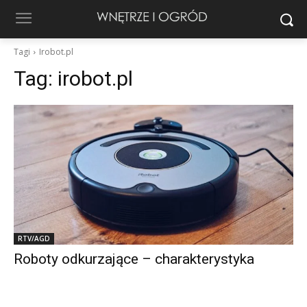
Tagi
Irobot.pl
Tag:
irobot.pl
RTV/AGD
Roboty odkurzające – charakterystyka