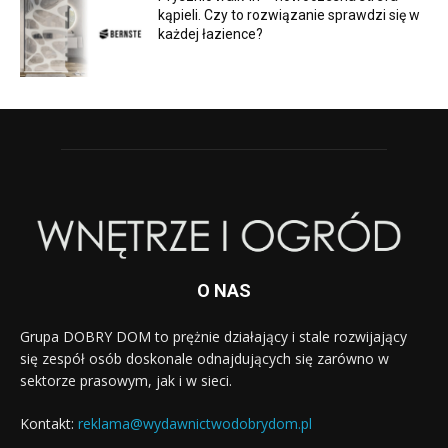
kąpieli. Czy to rozwiązanie sprawdzi się w
każdej łazience?
O NAS
Grupa DOBRY DOM to prężnie działający i stale rozwijający
się zespół osób doskonale odnajdujących się zarówno w
sektorze prasowym, jak i w sieci.
Kontakt:
reklama@wydawnictwodobrydom.pl