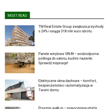
MOST READ
TM Real Estate Group zwiększa przychody
o 24% i osiąga 318 mln euro obrotu
Panele winylowe VIN IN – wodoodporna
podłoga do salonu, kuchni i łazienki.
Sprawdź inspiracje!
Elektryczne okna dachowe – komfort,
bezpieczeństwo i automatyzacja w
Twoim domu
Prysznic walk-in – nowoczesna strefa