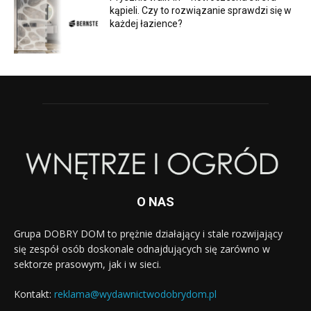
kąpieli. Czy to rozwiązanie sprawdzi się w
każdej łazience?
O NAS
Grupa DOBRY DOM to prężnie działający i stale rozwijający
się zespół osób doskonale odnajdujących się zarówno w
sektorze prasowym, jak i w sieci.
Kontakt:
reklama@wydawnictwodobrydom.pl