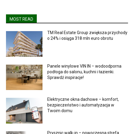
MOST READ
TM Real Estate Group zwiększa przychody
o 24% i osiąga 318 mln euro obrotu
Panele winylowe VIN IN – wodoodporna
podłoga do salonu, kuchni i łazienki.
Sprawdź inspiracje!
Elektryczne okna dachowe – komfort,
bezpieczeństwo i automatyzacja w
Twoim domu
Prysznic walk-in – nowoczesna strefa