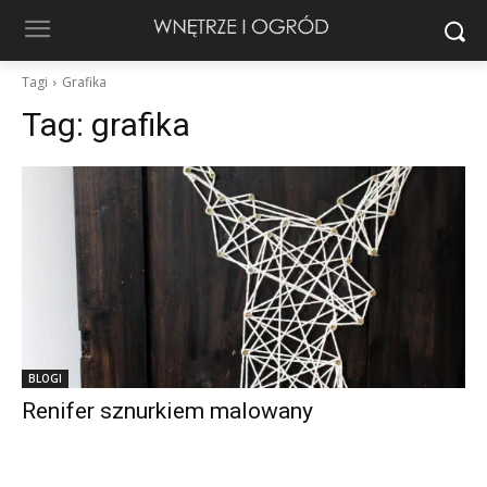
Tagi
Grafika
Tag:
grafika
BLOGI
Renifer sznurkiem malowany