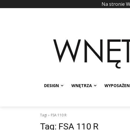
Na stronie 
DESIGN
WNĘTRZA
WYPOSAŻEN
Tagi
FSA 110 R
Tag:
FSA 110 R