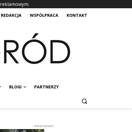
 reklamowym.
placeholder text
REDAKCJA
WSPÓŁPRACA
KONTAKT
BLOGI
PARTNERZY
- Advertisment -