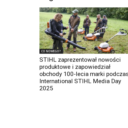
CO NOWEGO?
STIHL zaprezentował nowości
produktowe i zapowiedział
obchody 100-lecia marki podcza
International STIHL Media Day
2025