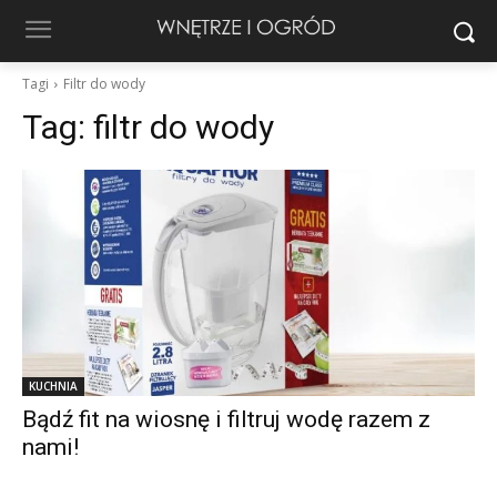
Tagi
Filtr do wody
Tag:
filtr do wody
KUCHNIA
Bądź fit na wiosnę i filtruj wodę razem z
nami!