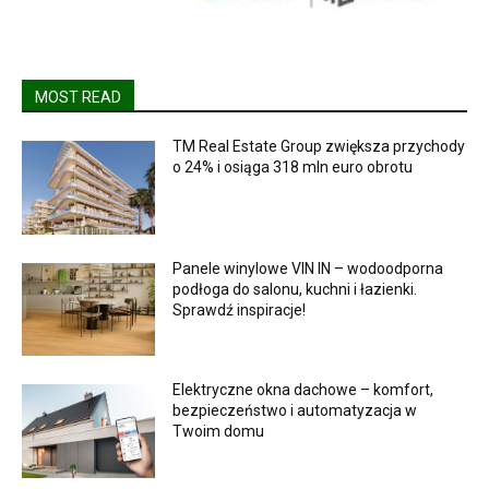
MOST READ
TM Real Estate Group zwiększa przychody
o 24% i osiąga 318 mln euro obrotu
Panele winylowe VIN IN – wodoodporna
podłoga do salonu, kuchni i łazienki.
Sprawdź inspiracje!
Elektryczne okna dachowe – komfort,
bezpieczeństwo i automatyzacja w
Twoim domu