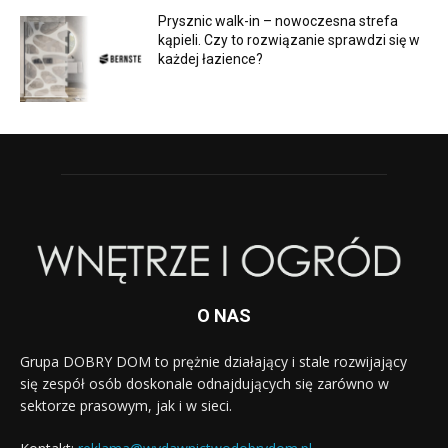
Prysznic walk-in – nowoczesna strefa
kąpieli. Czy to rozwiązanie sprawdzi się w
każdej łazience?
O NAS
Grupa DOBRY DOM to prężnie działający i stale rozwijający
się zespół osób doskonale odnajdujących się zarówno w
sektorze prasowym, jak i w sieci.