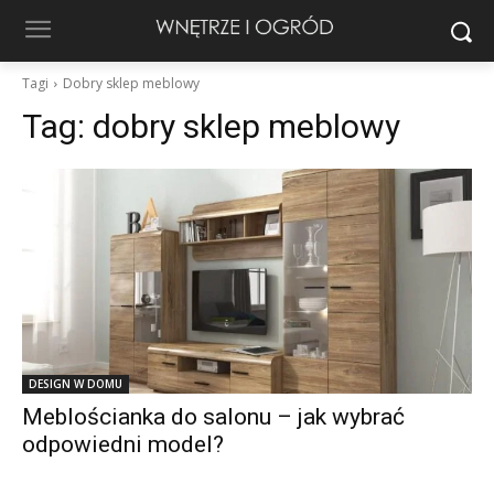
Tagi
Dobry sklep meblowy
Tag:
dobry sklep meblowy
DESIGN W DOMU
Meblościanka do salonu – jak wybrać
odpowiedni model?