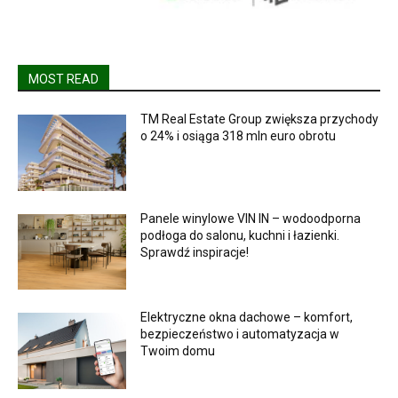
MOST READ
TM Real Estate Group zwiększa przychody
o 24% i osiąga 318 mln euro obrotu
Panele winylowe VIN IN – wodoodporna
podłoga do salonu, kuchni i łazienki.
Sprawdź inspiracje!
Elektryczne okna dachowe – komfort,
bezpieczeństwo i automatyzacja w
Twoim domu