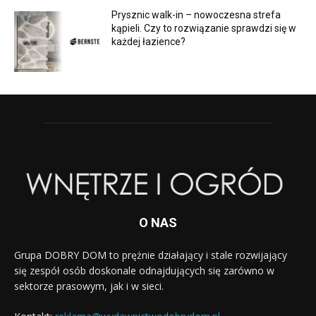
Prysznic walk-in – nowoczesna strefa
kąpieli. Czy to rozwiązanie sprawdzi się w
każdej łazience?
O NAS
Grupa DOBRY DOM to prężnie działający i stale rozwijający
się zespół osób doskonale odnajdujących się zarówno w
sektorze prasowym, jak i w sieci.