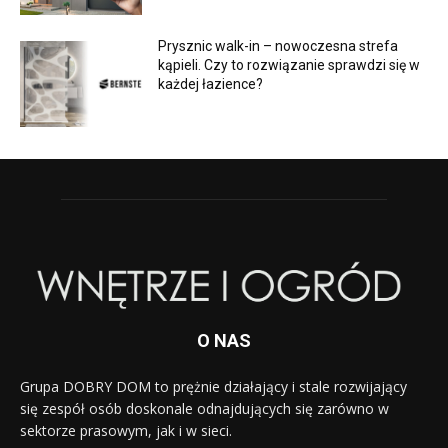
Prysznic walk-in – nowoczesna strefa
kąpieli. Czy to rozwiązanie sprawdzi się w
każdej łazience?
O NAS
Grupa DOBRY DOM to prężnie działający i stale rozwijający
się zespół osób doskonale odnajdujących się zarówno w
sektorze prasowym, jak i w sieci.