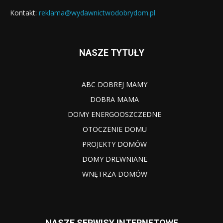
Kontakt:
reklama@wydawnictwodobrydom.pl
NASZE TYTUŁY
ABC DOBREJ MAMY
DOBRA MAMA
DOMY ENERGOOSZCZEDNE
OTOCZENIE DOMU
PROJEKTY DOMÓW
DOMY DREWNIANE
WNĘTRZA DOMÓW
NASZE SERWISY INTERNETOWE