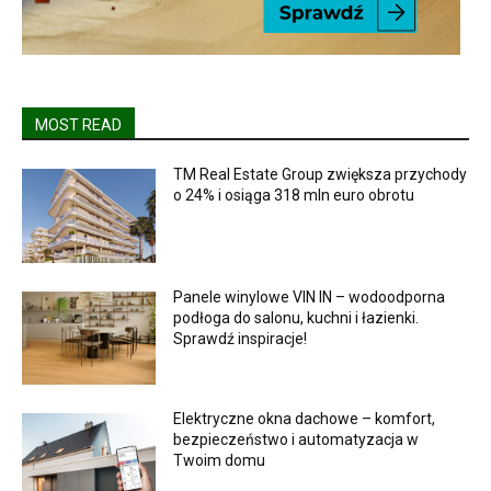
MOST READ
TM Real Estate Group zwiększa przychody
o 24% i osiąga 318 mln euro obrotu
Panele winylowe VIN IN – wodoodporna
podłoga do salonu, kuchni i łazienki.
Sprawdź inspiracje!
Elektryczne okna dachowe – komfort,
bezpieczeństwo i automatyzacja w
Twoim domu