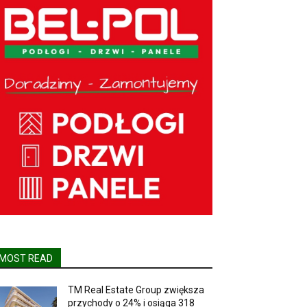
MOST READ
TM Real Estate Group zwiększa
przychody o 24% i osiąga 318