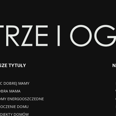
SZE TYTUŁY
N
C DOBREJ MAMY
OBRA MAMA
MY ENERGOOSZCZEDNE
OCZENIE DOMU
OJEKTY DOMÓW