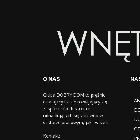
O NAS
NA
Grupa DOBRY DOM to prężnie
AB
działający i stale rozwijający się
zespół osób doskonale
D
odnajdujących się zarówno w
DO
sektorze prasowym, jak i w sieci.
OT
Kontakt:
PR