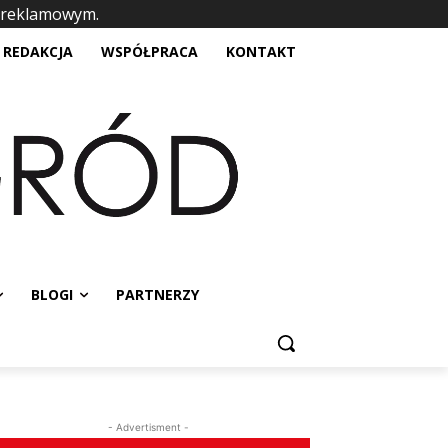
 reklamowym.
placeholder text
REDAKCJA
WSPÓŁPRACA
KONTAKT
BLOGI
PARTNERZY
- Advertisment -