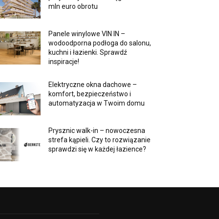
mln euro obrotu
Panele winylowe VIN IN –
wodoodporna podłoga do salonu,
kuchni i łazienki. Sprawdź
inspiracje!
Elektryczne okna dachowe –
komfort, bezpieczeństwo i
automatyzacja w Twoim domu
Prysznic walk-in – nowoczesna
strefa kąpieli. Czy to rozwiązanie
sprawdzi się w każdej łazience?