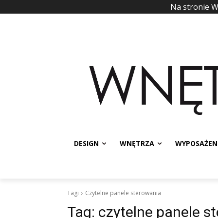
Na stronie 
DESIGN
WNĘTRZA
WYPOSAŻEN
Tagi
Czytelne panele sterowania
Tag:
czytelne panele s