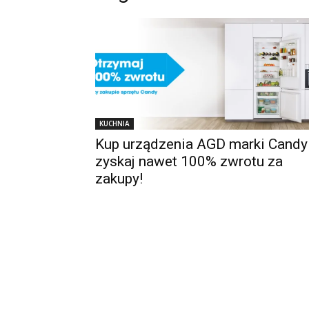
KUCHNIA
Kup urządzenia AGD marki Candy 
zyskaj nawet 100% zwrotu za
zakupy!