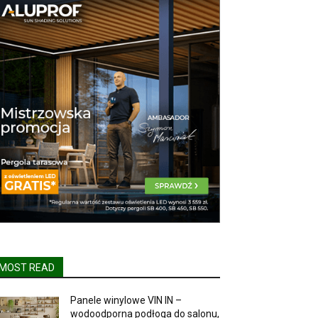
MOST READ
Panele winylowe VIN IN –
wodoodporna podłoga do salonu,