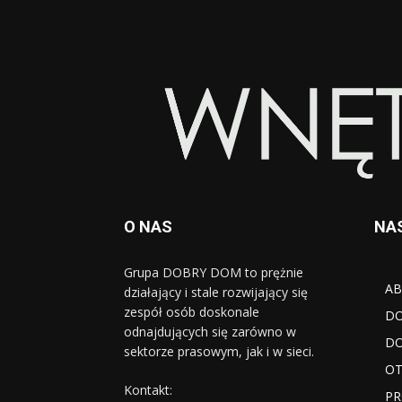
O NAS
NA
Grupa DOBRY DOM to prężnie
AB
działający i stale rozwijający się
zespół osób doskonale
D
odnajdujących się zarówno w
DO
sektorze prasowym, jak i w sieci.
OT
Kontakt:
PR