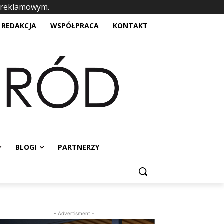
 reklamowym.
placeholder text
REDAKCJA
WSPÓŁPRACA
KONTAKT
BLOGI
PARTNERZY
- Advertisment -