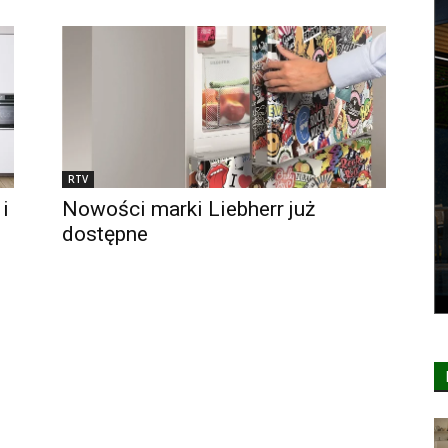
RTV
i
Nowości marki Liebherr już
dostępne