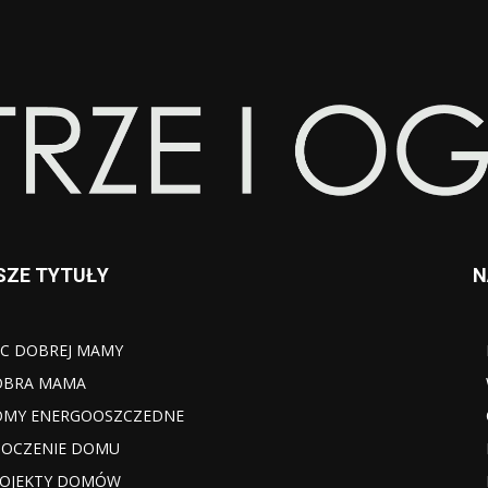
SZE TYTUŁY
N
C DOBREJ MAMY
OBRA MAMA
MY ENERGOOSZCZEDNE
OCZENIE DOMU
OJEKTY DOMÓW