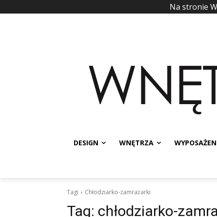
Na stronie 
DESIGN
WNĘTRZA
WYPOSAŻEN
Tagi
Chłodziarko-zamrażarki
Tag:
chłodziarko-zamra