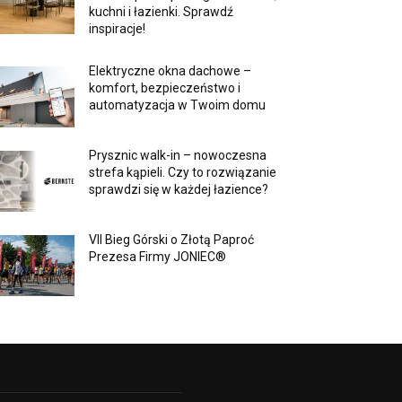
kuchni i łazienki. Sprawdź
inspiracje!
Elektryczne okna dachowe –
komfort, bezpieczeństwo i
automatyzacja w Twoim domu
Prysznic walk-in – nowoczesna
strefa kąpieli. Czy to rozwiązanie
sprawdzi się w każdej łazience?
VII Bieg Górski o Złotą Paproć
Prezesa Firmy JONIEC®