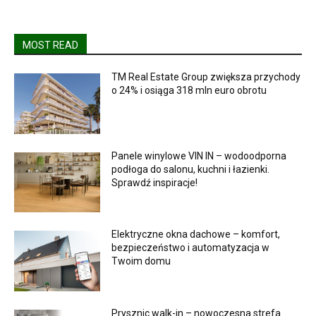
MOST READ
TM Real Estate Group zwiększa przychody
o 24% i osiąga 318 mln euro obrotu
Panele winylowe VIN IN – wodoodporna
podłoga do salonu, kuchni i łazienki.
Sprawdź inspiracje!
Elektryczne okna dachowe – komfort,
bezpieczeństwo i automatyzacja w
Twoim domu
Prysznic walk-in – nowoczesna strefa