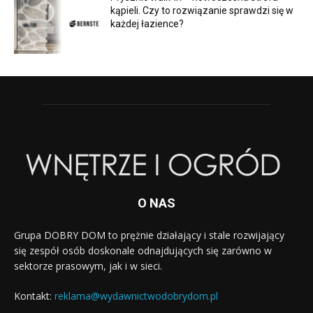
kąpieli. Czy to rozwiązanie sprawdzi się w
każdej łazience?
O NAS
Grupa DOBRY DOM to prężnie działający i stale rozwijający
się zespół osób doskonale odnajdujących się zarówno w
sektorze prasowym, jak i w sieci.
Kontakt:
reklama@wydawnictwodobrydom.pl