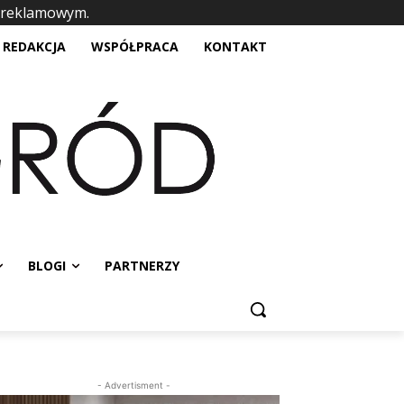
 reklamowym.
placeholder text
REDAKCJA
WSPÓŁPRACA
KONTAKT
BLOGI
PARTNERZY
- Advertisment -