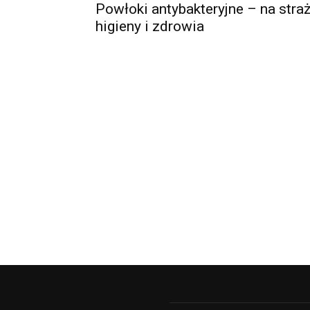
Powłoki antybakteryjne – na stra
higieny i zdrowia