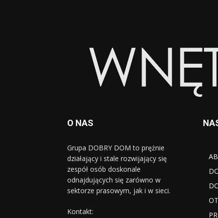
O NAS
NA
Grupa DOBRY DOM to prężnie
AB
działający i stale rozwijający się
zespół osób doskonale
D
odnajdujących się zarówno w
DO
sektorze prasowym, jak i w sieci.
OT
Kontakt:
PR