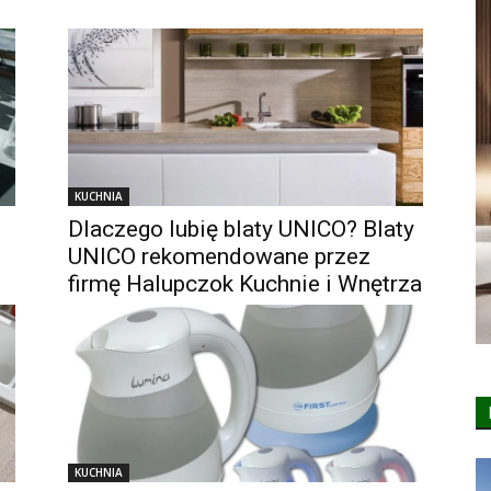
KUCHNIA
Dlaczego lubię blaty UNICO? Blaty
UNICO rekomendowane przez
firmę Halupczok Kuchnie i Wnętrza
KUCHNIA