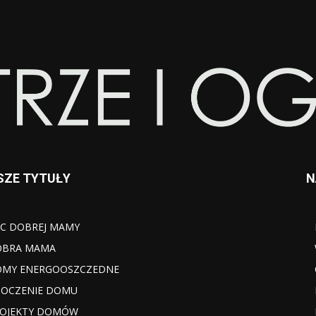
SZE TYTUŁY
N
C DOBREJ MAMY
OBRA MAMA
MY ENERGOOSZCZEDNE
OCZENIE DOMU
OJEKTY DOMÓW