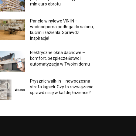
mln euro obrotu
Panele winylowe VIN IN –
wodoodporna podłoga do salonu,
kuchni i łazienki. Sprawdź
inspiracje!
Elektryczne okna dachowe –
komfort, bezpieczeństwo i
automatyzacja w Twoim domu
Prysznic walk-in – nowoczesna
strefa kąpieli. Czy to rozwiązanie
sprawdzi się w każdej łazience?