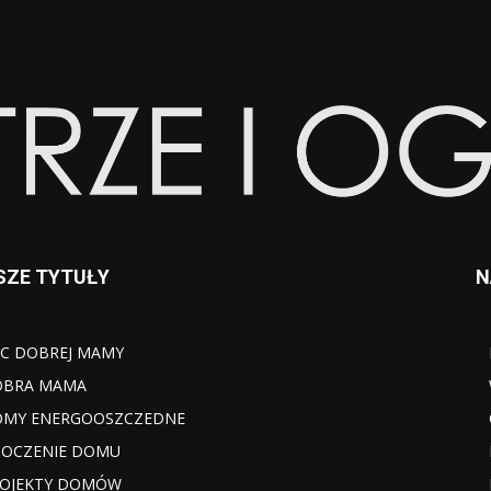
SZE TYTUŁY
N
C DOBREJ MAMY
OBRA MAMA
MY ENERGOOSZCZEDNE
OCZENIE DOMU
OJEKTY DOMÓW