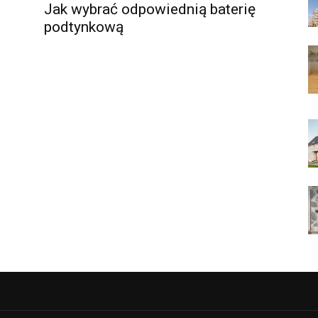
Jak wybrać odpowiednią baterię
podtynkową