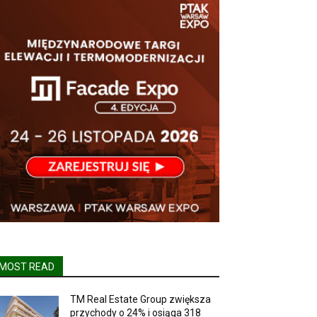
MOST READ
TM Real Estate Group zwiększa
przychody o 24% i osiąga 318