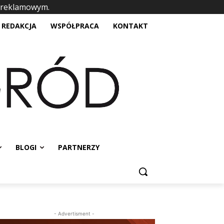
 reklamowym.
placeholder text
REDAKCJA
WSPÓŁPRACA
KONTAKT
BLOGI
PARTNERZY
- Advertisment -