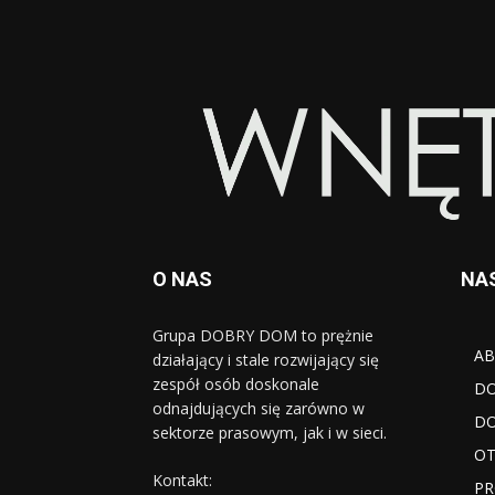
O NAS
NA
Grupa DOBRY DOM to prężnie
AB
działający i stale rozwijający się
zespół osób doskonale
D
odnajdujących się zarówno w
DO
sektorze prasowym, jak i w sieci.
OT
Kontakt:
PR