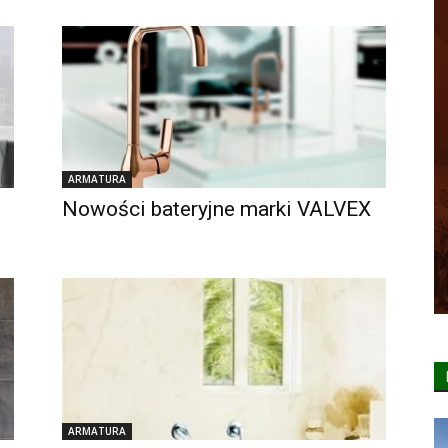
ARMATURA
Nowości bateryjne marki VALVEX
ARMATURA