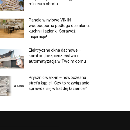
mln euro obrotu
Panele winylowe VIN IN –
wodoodporna podłoga do salonu,
kuchni i łazienki. Sprawdź
inspiracje!
Elektryczne okna dachowe –
komfort, bezpieczeństwo i
automatyzacja w Twoim domu
Prysznic walk-in – nowoczesna
strefa kąpieli. Czy to rozwiązanie
sprawdzi się w każdej łazience?