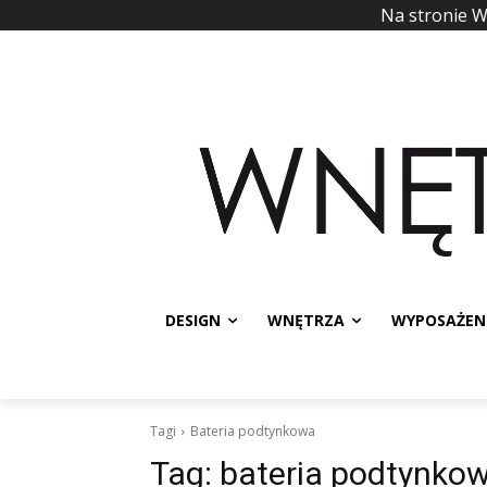
Na stronie 
DESIGN
WNĘTRZA
WYPOSAŻEN
Tagi
Bateria podtynkowa
Tag:
bateria podtynko